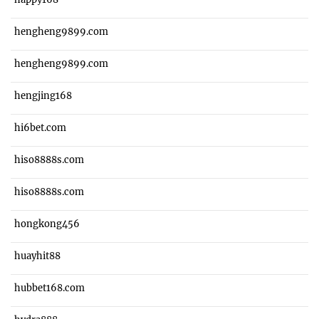
hengheng9899.com
hengheng9899.com
hengjing168
hi6bet.com
hiso8888s.com
hiso8888s.com
hongkong456
huayhit88
hubbet168.com