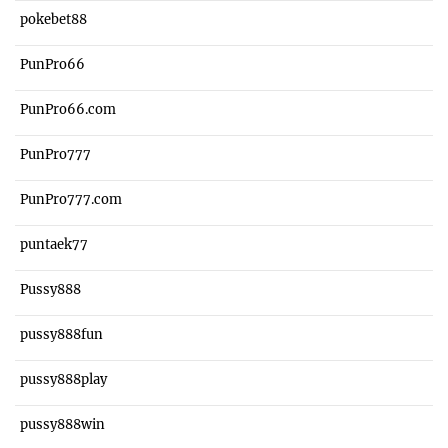
pokebet88
PunPro66
PunPro66.com
PunPro777
PunPro777.com
puntaek77
Pussy888
pussy888fun
pussy888play
pussy888win