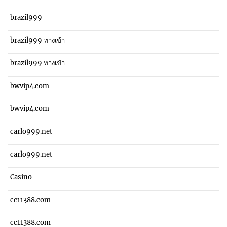
brazil999
brazil999 ทางเข้า
brazil999 ทางเข้า
bwvip4.com
bwvip4.com
carlo999.net
carlo999.net
Casino
cc11388.com
cc11388.com