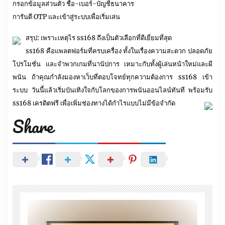
กรอกข้อมูลส่วนตัว ชื่อ-เบอร์-บัญชีธนาคาร
การันตี OTP และเข้าสู่ระบบเพื่อเริ่มเล่น
สรุป: เพราะเหตุไร ss168 ถึงเป็นตัวเลือกที่ดีเยี่ยมที่สุด
ss168 คือแพลตฟอร์มที่ครบเครื่อง ทั้งในเรื่องความสะดวก ปลอดภัย
โปรโมชั่น และจำพวกเกมที่นานัปการ เหมาะกับทั้งผู้เล่นหน้าใหม่และผี
พนัน ถ้าคุณกำลังมองหาเว็บที่ตอบโจทย์ทุกความต้องการ ss168 เข้า
ระบบ วันนี้แล้วเริ่มบันเทิงใจกับโลกของการพนันออนไลน์ทันที พร้อมรับ
ss168 เครดิตฟรี เพื่อเพิ่มช่องทางได้กำไรแบบไม่มีข้อจำกัด
Share