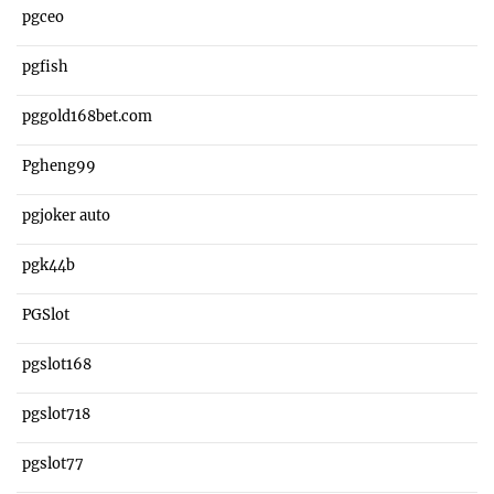
pgceo
pgfish
pggold168bet.com
Pgheng99
pgjoker auto
pgk44b
PGSlot
pgslot168
pgslot718
pgslot77