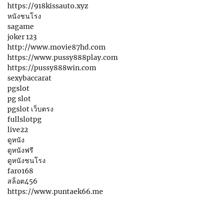
https://918kissauto.xyz
หนังชนโรง
sagame
joker 123
http://www.movie87hd.com
https://www.pussy888play.com
https://pussy888win.com
sexybaccarat
pgslot
pg slot
pgslot เว็บตรง
fullslotpg
live22
ดูหนัง
ดูหนังฟรี
ดูหนังชนโรง
faro168
สล็อต456
https://www.puntaek66.me