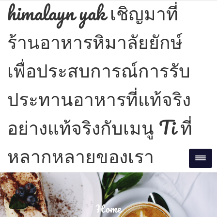
Skip
himalayn yak เชิญมาที่
to
content
ร้านอาหารหิมาลัยยักษ์
เพื่อประสบการณ์การรับ
ประทานอาหารที่แท้จริง
อย่างแท้จริงกับเมนู Ti ที่
หลากหลายของเรา
Tog
Home