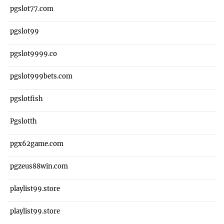
pgslot77.com
pgslot99
pgslot9999.co
pgslot999bets.com
pgslotfish
Pgslotth
pgx62game.com
pgzeus88win.com
playlist99.store
playlist99.store