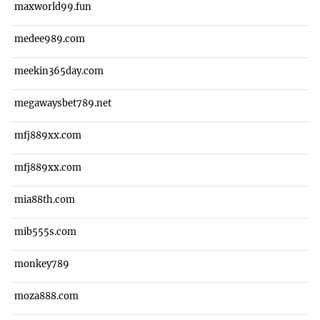
maxworld99.fun
medee989.com
meekin365day.com
megawaysbet789.net
mfj889xx.com
mfj889xx.com
mia88th.com
mib555s.com
monkey789
moza888.com