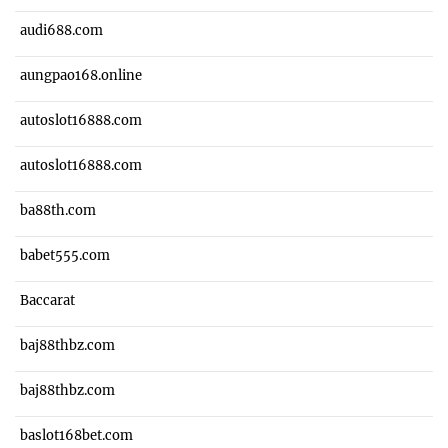
audi688.com
aungpao168.online
autoslot16888.com
autoslot16888.com
ba88th.com
babet555.com
Baccarat
baj88thbz.com
baj88thbz.com
baslot168bet.com