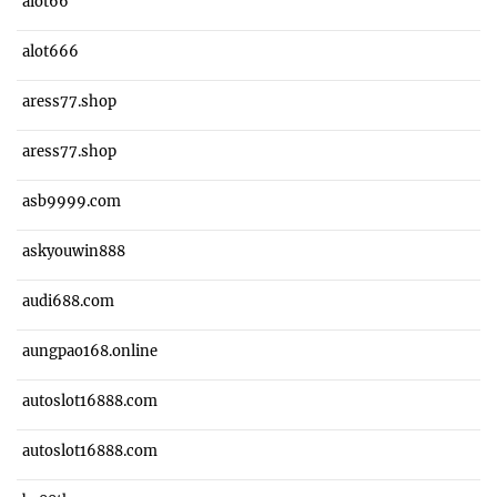
alot66
alot666
aress77.shop
aress77.shop
asb9999.com
askyouwin888
audi688.com
aungpao168.online
autoslot16888.com
autoslot16888.com