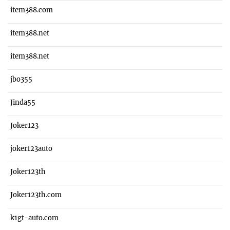
item388.com
item388.net
item388.net
jbo355
Jinda55
Joker123
joker123auto
Joker123th
Joker123th.com
k1gt-auto.com