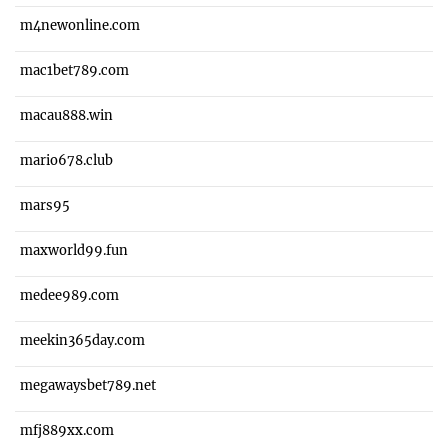
m4newonline.com
mac1bet789.com
macau888.win
mario678.club
mars95
maxworld99.fun
medee989.com
meekin365day.com
megawaysbet789.net
mfj889xx.com