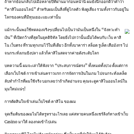
ถ้าหากย้อนกลับไปเมื่อหลายปีที่ผ่านมาก่อนหน้านี้ ผมยังนึกออกดีว่าคำว่า
“คาสิโนออนไลน์” สำหรับผมเป็นสิ่งที่ดูไกลตัว ฟังดูเสี่ยง รวมทั้งราวกับอยู่ใน
โลกของคนที่มีทุนเยอะแยะเท่านั้น
แม้กระนั้นพอใช้ทดลองจริงๆเปลี่ยนไปเป็นว่ามันเป็นหนึ่งใน “จังหวะทำ
เงิน” ที่เปิดกว้างที่สุดในยุคดิจิทัล โดยยิ่งไปกว่านั้นเมื่อได้พบกับ เว็บ คาสิ
โน เว็บตรง ที่รวมทุกเกมไว้ในที่เดียว อีกทั้งบาคาร่า สล็อต รูเล็ต เสือมังกร ไป
จนกระทั่งเกมยิงปลา แล้วก็คาสิโนสดจากค่ายดังระดับโลก
บทความนี้ ผมจะเล่าให้ฟังจาก “ประสบการณ์ตรง” ทั้งหมดทั้งปวง ตั้งแต่การ
เลือกเว็บไซต์ การเข้าเล่นคราวแรก การจัดการเงินในเกม ไปจนกระทั่งเคล็ด
ลับทำกำไรที่ผมใช้จริง บอกเลยว่าถ้าเกิดอ่านจบ คุณจะดูคาสิโนออนไลน์ใน
มุมใหม่แน่ๆ!
การตัดสินใจเข้าเล่นเว็บไซต์ คาสิโน ของผม
จุดเริ่มต้นของผมไม่ได้หรูหราอะไรเลย แค่สหายคนหนึ่งแชร์ลิงก์ทางเข้าเว็บ
Casino มาให้ ลองกดเข้าไปเล่น