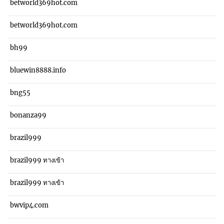
betworld369hot.com
betworld369hot.com
bh99
bluewin8888.info
bng55
bonanza99
brazil999
brazil999 ทางเข้า
brazil999 ทางเข้า
bwvip4.com