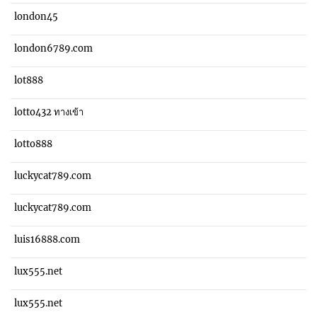
london45
london6789.com
lot888
lotto432 ทางเข้า
lotto888
luckycat789.com
luckycat789.com
luis16888.com
lux555.net
lux555.net