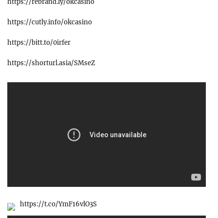
https://rebrand.ly/okcasino
https://cutly.info/okcasino
https://bitt.to/0irfer
https://shorturl.asia/SMseZ
https://t.co/YmF16vlO3S