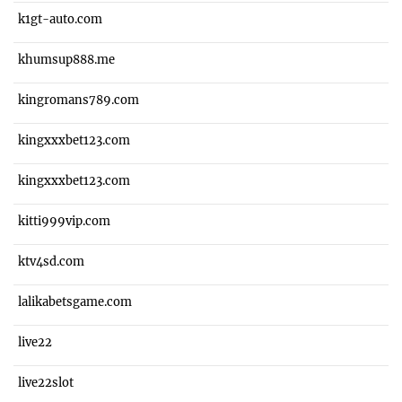
k1gt-auto.com
khumsup888.me
kingromans789.com
kingxxxbet123.com
kingxxxbet123.com
kitti999vip.com
ktv4sd.com
lalikabetsgame.com
live22
live22slot