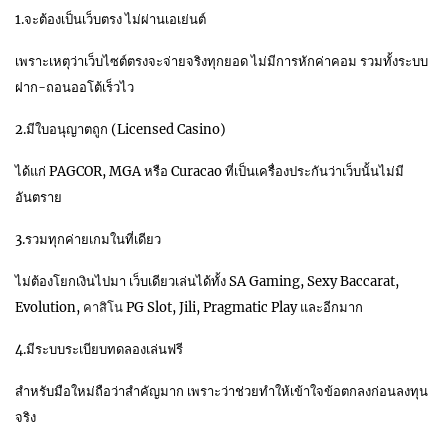
1.จะต้องเป็นเว็บตรง ไม่ผ่านเอเย่นต์
เพราะเหตุว่าเว็บไซต์ตรงจะจ่ายจริงทุกยอด ไม่มีการหักค่าคอม รวมทั้งระบบ
ฝาก-ถอนออโต้เร็วไว
2.มีใบอนุญาตถูก (Licensed Casino)
ได้แก่ PAGCOR, MGA หรือ Curacao ที่เป็นเครื่องประกันว่าเว็บนั้นไม่มี
อันตราย
3.รวมทุกค่ายเกมในที่เดียว
ไม่ต้องโยกเงินไปมา เว็บเดียวเล่นได้ทั้ง SA Gaming, Sexy Baccarat,
Evolution,
คาสิโน
PG Slot, Jili, Pragmatic Play และอีกมาก
4.มีระบบระเบียบทดลองเล่นฟรี
สำหรับมือใหม่ถือว่าสำคัญมาก เพราะว่าช่วยทำให้เข้าใจข้อตกลงก่อนลงทุน
จริง