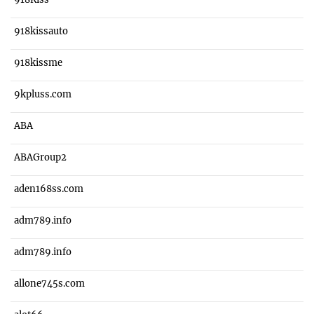
918kissauto
918kissme
9kpluss.com
ABA
ABAGroup2
aden168ss.com
adm789.info
adm789.info
allone745s.com