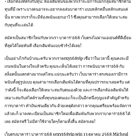
• เลือกห้องที่ตรงกับทุน: ห้องเดิมพันของพวกเราจะมีการแยกกลุ่มสมาชิกตาม
ทุนที่มี เพราะบางคนอาจจะอยากลงเล่นบาคาร่า แบบหลักหมื่นหลักแสนแค่
นั้น ทางพวกเราก็จะมีห้องพนันแยกเอาไว้ ซึ่งคุณสามารถเลือกให้เหมาะสม
กับทุนที่จะเล่นได้
สมัครเป็นสมาชิกใหม่กับพวกเรา บาคาร่า168 เว็บตรงไม่ผ่านเอเย่นต์ที่ดีเยี่ยม
ที่สุดได้โดยทันที เลือกเดิมพันแบบชัวร์ๆได้เลย!
เป็นอย่างไรกันบ้างนะครับ พวกเราsexy168vip เชื่อว่าในเวลานี้ คุณคงจะมี
เกมพนันในดวงใจแล้วครับ คุณจะเห็นได้เลยว่า การพนันบาคาร่า168 กับ
สล็อตนั้นแตกต่างมากแค่ไหน แน่ๆนะครับว่า เว็บบาคาร่า ตรงของเรามีการ
พนันทั้งคู่รูปแบบ คุณสามารถเลือกเดิมพันได้ตามที่คุณปรารถนาเลยครับ แต่
ว่าดังนี้ ก็จะต้องเลือกให้เหมาะสมกับตนเองด้วย และการเลือกห้องเดิมพันให้
เหมาะสมกับสไตล์รวมทั้งทุนของตนเอง ก็จะเป็นอีกหนึ่งกุญแจสำคัญสำหรับ
การบาคาร่า ทำเงินเช่นเดียวกัน ด้วยเหตุดังกล่าว หากคุณเตรียมพร้อมจัดการ
แล้วล่ะก็ มาลงทะเบียนเป็นสมาชิกใหม่เพื่อเดิมพันกับพวกเราบาคาร่า168 ได้
เลย สมัครฟรี ไม่มีค่าใช้จ่ายใดๆก็ตามทั้งสิ้น สมัครเลย!
เว็บตรงบาคาร่า บาคาร่า168 sexy168vip.win 13 ตุลาคม 2568 Micheal