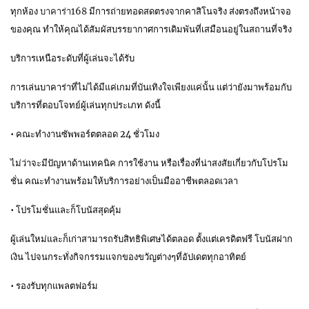
ทุกห้อง
บาคาร่า168
มีการถ่ายทอดสดตรงจากคาสิโนจริง ส่งตรงถึงหน้าจอ
ของคุณ ทำให้คุณได้สัมผัสบรรยากาศการเดิมพันที่เสมือนอยู่ในสถานที่จริง
บริการเหนือระดับที่ผู้เล่นจะได้รับ
การเล่นบาคาร่าที่ไม่ได้มีแค่เกมที่บันเทิงใจเพียงแค่นั้น แต่ว่ายังมาพร้อมกับ
บริการที่ตอบโจทย์ผู้เล่นทุกประเภท ดังนี้
• คณะทำงานซัพพอร์ตตลอด 24 ชั่วโมง
ไม่ว่าจะมีปัญหาด้านเทคนิค การใช้งาน หรือเรื่องที่น่าสงสัยเกี่ยวกับโปรโม
ชั่น คณะทำงานพร้อมให้บริการอย่างเป็นมืออาชีพตลอดเวลา
• โปรโมชั่นและก็โบนัสสุดคุ้ม
ผู้เล่นใหม่และก็เก่าสามารถรับสิทธิพิเศษได้ตลอด ตั้งแต่เครดิตฟรี โบนัสฝาก
เงิน ไปจนกระทั่งกิจกรรมแจกของขวัญต่างๆที่อัปเดตทุกอาทิตย์
• รองรับทุกแพลตฟอร์ม