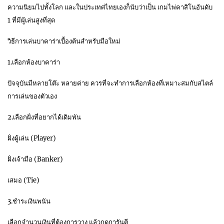
ความนิยมไปทั้งโลก และในประเทศไทยเองก็นับว่าเป็น เกมไพ่คาสิโนอันดับ
1 ที่มีผู้เล่นสูงที่สุด
วิธีการเล่นบาคาร่าเบื้องต้นสำหรับมือใหม่
1.เลือกห้องบาคาร่า
ปัจจุบันมีหลายโต๊ะ หลายค่าย ควรที่จะทำการเลือกห้องที่เหมาะสมกับสไตล์
การเล่นของตัวเอง
2.เลือกฝั่งที่อยากได้เดิมพัน
ฝั่งผู้เล่น (Player)
ฝั่งเจ้ามือ (Banker)
เสมอ (Tie)
3.ชำระเงินพนัน
เลือกจำนวนเงินที่ต้องการวาง แล้วกดการันตี