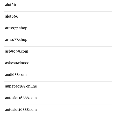
alot66
alot666
aress77.shop
aress77.shop
asb9999.com
askyouwin888
audi688.com
aungpao168.online
autoslot16888.com
autoslot16888.com