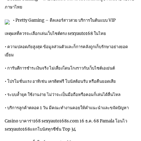
ภาษาไทย
• Pretty Gaming – ดีลเลอร์สาวสวย บริการในต้นแบบ VIP
เหตุผลที่ควรจะเลือกเล่นเว็บไซต์ตรง sexyauto168 ในไทย
• ความปลอดภัยสูงสุด ข้อมูลส่วนตัวและก็การคลังถูกเก็บรักษาอย่างยอด
เยี่ยม
• การันตีการชำระเงินจริง ไม่เสี่ยงโดนโกงราวกับเว็บไซต์เอเย่นต์
• โปรโมชั่นแรง อาทิเช่น เครดิตฟรี โบนัสต้อนรับ หรือคืนยอดเสีย
• ระบบล้ำยุค ใช้งานง่าย ไม่ว่าจะเป็นมือถือหรือคอมก็เล่นได้ลื่นไหล
• บริการลูกค้าตลอด 1 วัน มีคณะทำงานคอยให้คำแนะนำและขจัดปัญหา
Casino บาคาร่า168 sexyauto168s.com 16 ธ.ค. 68 Pamala โอนไว
sexyauto168แจกโบนัสทุกซีซั่น Top 34