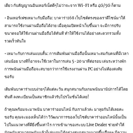
เดียว กับสัญญาณอินเทอร์เน็ตดีๆไม่ว่าจะจาก Wi-FI หรือ 4G/5G ก็ตาม
• อินเทอร์เฟซเหมาะกับมือถือ:
บาคาร่า168
เว็บไซต์ตรงของเราดีไซน์มาให้
สามารถใช้งานผ่านมือถือได้ง่าย เมื่อคุณเปิดหน้าเว็บขึ้นมา จะมีการปรับ
ขนาดจอให้ใช้งานผ่านมือถือได้ทันที ทำให้ใช้งานได้อย่างสะดวกรวมทั้ง
รวดเร็วทันใจ
• เหมาะกับการเล่นแบบสั้น: การเดิมพันผ่านมือถือนั้นเหมาะสมกับคนที่มีเวลา
เล่นน้อย บางทีก็อาจจะใช้เวลาในการเล่น 5-20 นาทีต่อรอบ เล่นระหว่างพัก
การพนันผ่านมือถือจะสบายกว่าการใช้แรงงานผ่าน PC อย่างไม่ต้องสงสัย
ขอรับ
เดิมพันบาคาร่าแบบง่ายๆได้แต่ละวัน สนุกสนานกับเกมพนันนานัปการได้โดย
ทันที ลงทะเบียนเป็นสมาชิกแล้วรับโปรโมชั่นได้เลย!
ถ้าคุณพร้อมจะมาพนัน บาคาร่าออนไลน์ กับเราแล้วล่ะ มาลุยกันได้เลยคะ
ขอรับ คุณจะมองเห็นได้ว่า วิวัฒนาการของเว็บไซต์บาคาร่าออนไลน์นั้นเป็น
ไปในแนวทางที่ดียิ่งขึ้นเท่าไร การเข้ามาของระบบ Live Dealer ช่วยทำให้
นักพนันสามารถพนันแล้วก็เล่นเกมได้อย่างสนุกสนานมากขึ้นเรื่อยๆ มีความ