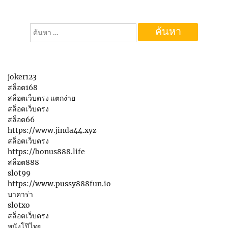
ค้นหา
สำหรับ:
joker123
สล็อต168
สล็อตเว็บตรง แตกง่าย
สล็อตเว็บตรง
สล็อต66
https://www.jinda44.xyz
สล็อตเว็บตรง
https://bonus888.life
สล็อต888
slot99
https://www.pussy888fun.io
บาคาร่า
slotxo
สล็อตเว็บตรง
หนังโป๊ไทย