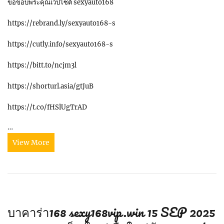
ขอขอบพระคุณเว็ปไซต์
sexyauto168
https://rebrand.ly/sexyauto168-s
https://cutly.info/sexyauto168-s
https://bitt.to/ncjm3l
https://shorturl.asia/gtJuB
https://t.co/fHSlUgTrAD
…
View More
บาคาร่า168 sexy168vip.win 15 SEP 2025