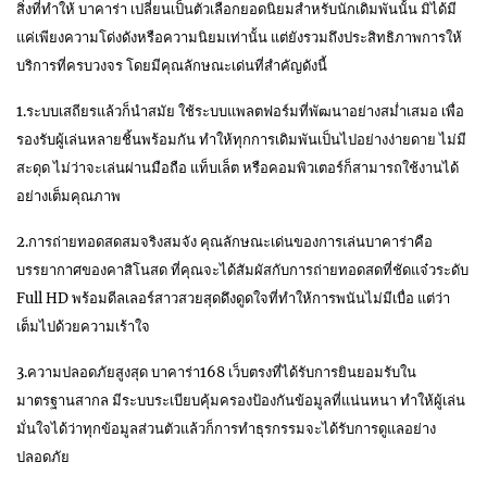
สิ่งที่ทำให้ บาคาร่า เปลี่ยนเป็นตัวเลือกยอดนิยมสำหรับนักเดิมพันนั้น มิได้มี
แค่เพียงความโด่งดังหรือความนิยมเท่านั้น แต่ยังรวมถึงประสิทธิภาพการให้
บริการที่ครบวงจร โดยมีคุณลักษณะเด่นที่สำคัญดังนี้
1.ระบบเสถียรแล้วก็นำสมัย ใช้ระบบแพลตฟอร์มที่พัฒนาอย่างสม่ำเสมอ เพื่อ
รองรับผู้เล่นหลายชิ้นพร้อมกัน ทำให้ทุกการเดิมพันเป็นไปอย่างง่ายดาย ไม่มี
สะดุด ไม่ว่าจะเล่นผ่านมือถือ แท็บเล็ต หรือคอมพิวเตอร์ก็สามารถใช้งานได้
อย่างเต็มคุณภาพ
2.การถ่ายทอดสดสมจริงสมจัง คุณลักษณะเด่นของการเล่นบาคาร่าคือ
บรรยากาศของคาสิโนสด ที่คุณจะได้สัมผัสกับการถ่ายทอดสดที่ชัดแจ๋วระดับ
Full HD พร้อมดีลเลอร์สาวสวยสุดดึงดูดใจที่ทำให้การพนันไม่มีเบื่อ แต่ว่า
เต็มไปด้วยความเร้าใจ
3.ความปลอดภัยสูงสุด บาคาร่า168 เว็บตรงที่ได้รับการยินยอมรับใน
มาตรฐานสากล มีระบบระเบียบคุ้มครองป้องกันข้อมูลที่แน่นหนา ทำให้ผู้เล่น
มั่นใจได้ว่าทุกข้อมูลส่วนตัวแล้วก็การทำธุรกรรมจะได้รับการดูแลอย่าง
ปลอดภัย