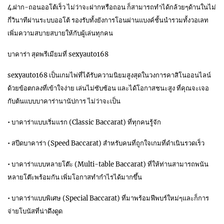
4.ฝาก-ถอนออโต้เร็ว ไม่ว่าจะฝากหรือถอน ก็สามารถทำได้กล้วยๆด้านในไม่
กี่วินาทีผ่านระบบออโต้ รองรับทั้งยังการโอนผ่านแบงค์ชั้นนำรวมทั้งวอเลท
เพิ่มความสบายสบายให้กับผู้เล่นทุกคน
บาคาร่า สุดพรีเมียมที่ sexyauto168
sexyauto168 เป็นเกมไพ่ที่ได้รับความนิยมสูงสุดในวงการคาสิโนออนไลน์
ด้วยข้อตกลงที่เข้าใจง่าย เล่นไม่ซับซ้อน และได้โอกาสชนะสูง ที่คุณจะเจอ
กับต้นแบบบาคาร่านานัปการ ไม่ว่าจะเป็น
• บาคาร่าแบบเริ่มแรก (Classic Baccarat) ที่ทุกคนรู้จัก
• สปีดบาคาร่า (Speed Baccarat) สำหรับคนที่ถูกใจเกมที่ดำเนินรวดเร็ว
• บาคาร่าแบบหลายโต๊ะ (Multi-table Baccarat) ที่ให้ท่านสามารถพนัน
หลายโต๊ะพร้อมกัน เพิ่มโอกาสทำกำไรได้มากขึ้น
• บาคาร่าแบบพิเศษ (Special Baccarat) ที่มาพร้อมฟีพบร์ใหม่ๆและก็การ
จ่ายโบนัสที่น่าดึงดูด