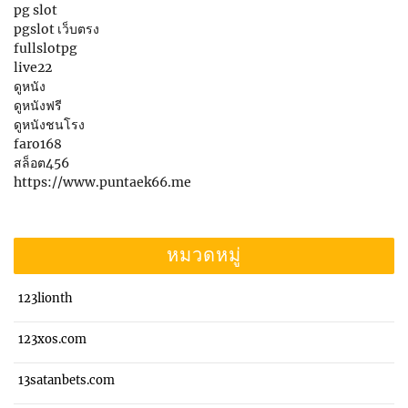
pg slot
pgslot เว็บตรง
fullslotpg
live22
ดูหนัง
ดูหนังฟรี
ดูหนังชนโรง
faro168
สล็อต456
https://www.puntaek66.me
หมวดหมู่
123lionth
123xos.com
13satanbets.com