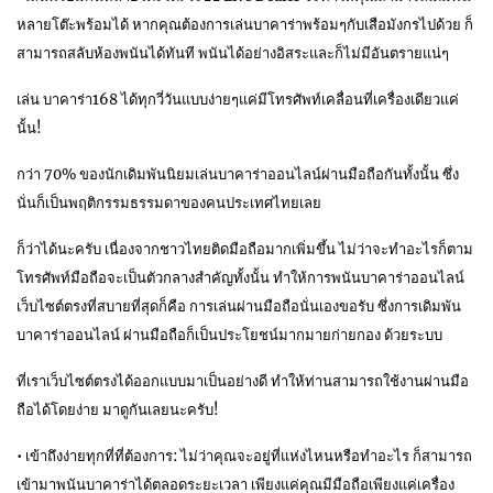
หลายโต๊ะพร้อมได้ หากคุณต้องการเล่นบาคาร่าพร้อมๆกับเสือมังกรไปด้วย ก็
สามารถสลับห้องพนันได้ทันที พนันได้อย่างอิสระและก็ไม่มีอันตรายแน่ๆ
เล่น บาคาร่า168 ได้ทุกวี่วันแบบง่ายๆแค่มีโทรศัพท์เคลื่อนที่เครื่องเดียวแค่
นั้น!
กว่า 70% ของนักเดิมพันนิยมเล่นบาคาร่าออนไลน์ผ่านมือถือกันทั้งนั้น ซึ่ง
นั่นก็เป็นพฤติกรรมธรรมดาของคนประเทศไทยเลย
ก็ว่าได้นะครับ เนื่องจากชาวไทยติดมือถือมากเพิ่มขึ้น ไม่ว่าจะทำอะไรก็ตาม
โทรศัพท์มือถือจะเป็นตัวกลางสำคัญทั้งนั้น ทำให้การพนันบาคาร่าออนไลน์
เว็บไซต์ตรงที่สบายที่สุดก็คือ การเล่นผ่านมือถือนั่นเองขอรับ ซึ่งการเดิมพัน
บาคาร่าออนไลน์ ผ่านมือถือก็เป็นประโยชน์มากมายก่ายกอง ด้วยระบบ
ที่เราเว็บไซต์ตรงได้ออกแบบมาเป็นอย่างดี ทำให้ท่านสามารถใช้งานผ่านมือ
ถือได้โดยง่าย มาดูกันเลยนะครับ!
• เข้าถึงง่ายทุกที่ที่ต้องการ: ไม่ว่าคุณจะอยู่ที่แห่งไหนหรือทำอะไร ก็สามารถ
เข้ามาพนันบาคาร่าได้ตลอดระยะเวลา เพียงแค่คุณมีมือถือเพียงแค่เครื่อง