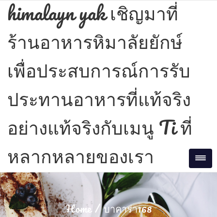
Skip
himalayn yak เชิญมาที่
to
content
ร้านอาหารหิมาลัยยักษ์
เพื่อประสบการณ์การรับ
ประทานอาหารที่แท้จริง
อย่างแท้จริงกับเมนู Ti ที่
หลากหลายของเรา
Tog
Home
บาคาร่า168