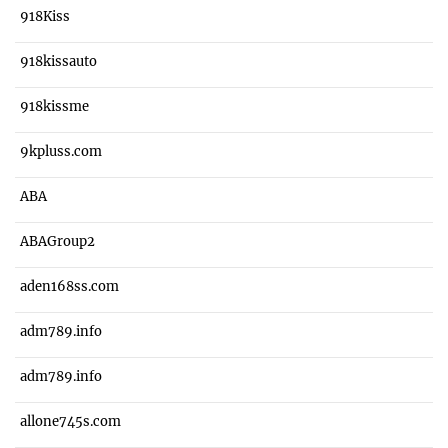
918Kiss
918kissauto
918kissme
9kpluss.com
ABA
ABAGroup2
aden168ss.com
adm789.info
adm789.info
allone745s.com