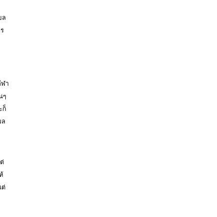
ียล
าร
ีฬา
นๆ
ะก็
ผล
ต่
ห้
แต่