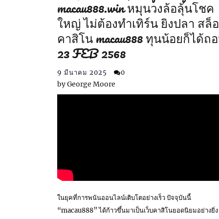
macau888.win หมุนวงล้อลุ้นโชค
ใหญ่ ไม่ต้องทำเทิร์น ยิงปลา สล็
คาสิโน macau888 ทุนน้อยก็ได้ถ
23 FEB 2568
9 มีนาคม 2025
0
by
George Moore
ในยุคที่การพนันออนไลน์เติบโตอย่างเร็ว ปัจจุบันนี้
“macau888” ได้ก้าวขึ้นมาเป็นเว็บคาสิโนยอดนิยมอย่างยิ่ง