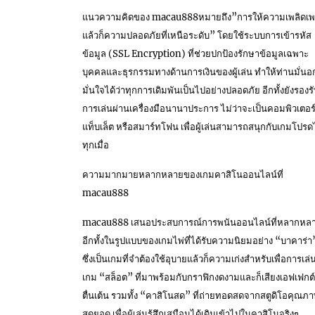
แนวความคิดของ macau888หมายถึง”การให้ความเพลิดเพ
แล้วก็ความปลอดภัยที่เหนือระดับ” โดยใช้ระบบการเข้ารหัส
ข้อมูล (SSL Encryption) ที่ช่วยปกป้องรักษาข้อมูลเฉพาะ
บุคคลและธุรกรรมทางด้านการเงินของผู้เล่น ทำให้ท่านมั่นอ
มั่นใจได้ว่าทุกการเดิมพันเป็นไปอย่างปลอดภัย อีกทั้งยังรองร
การเล่นผ่านเครื่องมือนานาประการ ไม่ว่าจะเป็นคอมพิวเตอร
แท็บเล็ต หรือสมาร์ทโฟน เพื่อผู้เล่นสามารถสนุกกับเกมโปรด
ทุกเมื่อ
ความมากมายหลากหลายของเกมคาสิโนออนไลน์ที่
macau888
macau888 เสนอประสบการณ์การพนันออนไลน์ที่หลากหล
อีกทั้งในรูปแบบของเกมไพ่ที่ได้รับความนิยมอย่าง “บาคาร่า
ซึ่งเป็นเกมที่จำต้องใช้อุบายแล้วก็ความเก่งสำหรับเพื่อการเล่
เกม “สล็อต” ที่มาพร้อมกับกราฟิกงดงามและก็เสียงเอฟเฟกต์ท
ตื่นเต้น รวมทั้ง “คาสิโนสด” ที่ถ่ายทอดสดจากสตูดิโอคุณภ
สุดยอด เพื่อผู้เล่นรู้สึกเสมือนได้เดินเข้าไปในคาสิโนจริงๆ