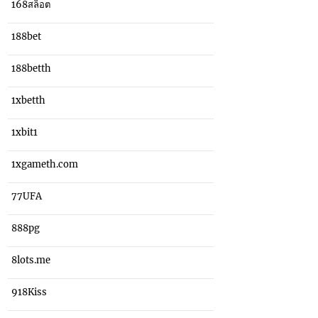
168สล็อต
188bet
188betth
1xbetth
1xbit1
1xgameth.com
77UFA
888pg
8lots.me
918Kiss