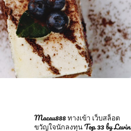
Macau888 ทางเข้า เว็บสล็อต
ขวัญใจนักลงทุน Top 33 by Lavin