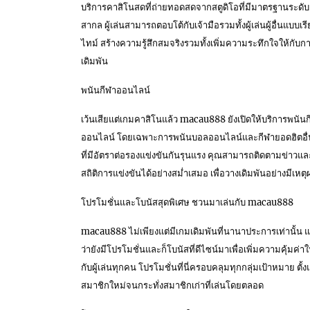
บริการคาสิโนสดที่ถ่ายทอดสดจากสตูดิโอที่มีมาตรฐานระดับ
สากล ผู้เล่นสามารถตอบโต้กับเจ้ามือรวมทั้งผู้เล่นผู้อื่นแบบเร
ไทม์ สร้างความรู้สึกสมจริงรวมทั้งเพิ่มความระทึกใจให้กับก
เดิมพัน
พนันกีฬาออนไลน์
เว้นเสียแต่เกมคาสิโนแล้ว macau888 ยังเปิดให้บริการพนันก
ออนไลน์ โดยเฉพาะการพนันบอลออนไลน์และกีฬายอดฮิตอื่
ที่มีอัตราต่อรองแข่งขันกันรุนแรง คุณสามารถติดตามข่าวแล
สถิติการแข่งขันได้อย่างสม่ำเสมอ เพื่อวางเดิมพันอย่างมีเหตุ
โปรโมชั่นและโบนัสสุดพิเศษ ชวนมาเล่นกับ macau888
macau888 ไม่เพียงแต่มีเกมเดิมพันที่นานาประการเท่านั้น แ
ว่ายังมีโปรโมชั่นและก็โบนัสที่ดีไซน์มาเพื่อเพิ่มความคุ้มค่าใ
กับผู้เล่นทุกคน โปรโมชั่นที่นี่ครอบคลุมทุกกลุ่มเป้าหมาย ตั้ง
สมาชิกใหม่จนกระทั่งสมาชิกเก่าที่เล่นโดยตลอด