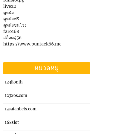
live22
ดูหนัง
ดูหนังฟรี
ดูหนังชนโรง
faro168
สล็อต456
https://www.puntaek66.me
หมวดหมู่
123lionth
123xos.com
13satanbets.com
168slot