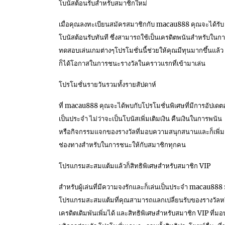
โบนัสต้อนรับสำหรับสมาชิกใหม่
เมื่อคุณลงทะเบียนสมัครสมาชิกกับ macau888 คุณจะได้รับ
โบนัสต้อนรับทันที ซึ่งสามารถใช้เป็นเครดิตพนันสำหรับในก
ทดสอบเล่นเกมต่างๆโปรโมชั่นนี้ช่วยให้คุณมีทุนมากขึ้นแล้ว
ก็ได้โอกาสในการชนะรางวัลในคราวแรกที่เข้ามาเล่น
โปรโมชั่นรายวันรวมทั้งรายสัปดาห์
ที่ macau888 คุณจะได้พบกับโปรโมชั่นพิเศษที่มีการอัปเดตอ
เป็นประจำ ไม่ว่าจะเป็นโบนัสเพิ่มเติมเงิน คืนเงินในการพนัน
หรือกิจกรรมแจกของรางวัลที่มอบความสนุกสนานและก็เพิ่ม
ช่องทางสำหรับในการชนะให้กับสมาชิกทุกคน
โปรแกรมสะสมแต้มแล้วก็สิทธิพิเศษสำหรับสมาชิก VIP
สำหรับผู้เล่นที่มีความจงรักและก็เล่นเป็นประจำ macau888 
โปรแกรมสะสมแต้มที่คุณสามารถแลกเปลี่ยนรับของรางวัลห
เครดิตเดิมพันเพิ่มได้ และสิทธิพิเศษสำหรับสมาชิก VIP ที่มอ