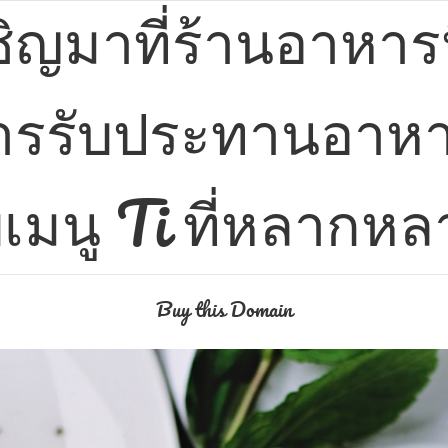
ชิญมาที่ร้านอาหารหิ
รับประทานอาหารท
ับเมนู Ti ที่หลากห
Buy this Domain