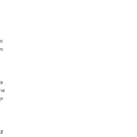
ูป
บบ
88
ลาส
ูก
มี