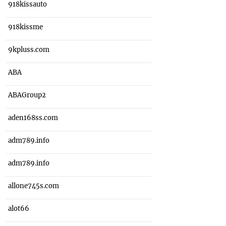
918kissauto
918kissme
9kpluss.com
ABA
ABAGroup2
aden168ss.com
adm789.info
adm789.info
allone745s.com
alot66