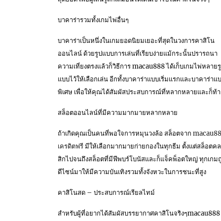
บาคาร่ารวมทั้งเกมไพ่อื่นๆ
บาคาร่าเป็นหนึ่งในเกมยอดนิยมเยอะที่สุดในวงการคาสิโน
ออนไลน์ ด้วยรูปแบบการเล่นที่เรียบง่ายแม้กระนั้นปรารถนา
ความเที่ยงตรงแล้วก็วิธีการ macau888 ได้เก็บเกมไพ่หลายร
แบบไว้ให้เลือกเล่น อีกทั้งบาคาร่าแบบเริ่มแรกและบาคาร่าแ
พิเศษ เพื่อให้คุณได้สัมผัสประสบการณ์ที่หลากหลายและก็ท้า
สล็อตออนไลน์ที่มีความมากมายหลากหลาย
ถ้าเกิดคุณเป็นคนที่พอใจการหมุนวงล้อ สล็อตจาก
macau8
เครดิตฟรี
มีให้เลือกมากมายก่ายกองในทุกธีม ตั้งแต่สล็อตค
สิกไปจนถึงสล็อตที่มีฟีพบร์โบนัสและก็แจ็คพ็อตใหญ่ ทุกเกมถ
ดีไซน์มาให้มีความบันเทิงรวมทั้งจังหวะในการชนะที่สูง
คาสิโนสด – ประสบการณ์เรียลไทม์
สำหรับผู้ที่อยากได้สัมผัสบรรยากาศคาสิโนจริงๆmacau888 