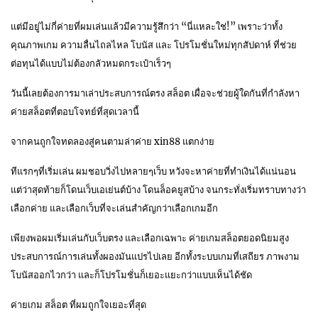
แต่มีอยู่ไม่กี่ค่ายที่ผมเล่นแล้วมีความรู้สึกว่า “นี่แหละใช่!” เพราะว่าทั้ง
คุณภาพเกม ความลื่นไถลไหล โบนัส และ โปรโมชั่นใหม่ทุกสัปดาห์ ที่ช่วย
ต่อทุนได้แบบไม่ต้องกลัวหมดกระเป๋าเร็วๆ
วันนี้เลยต้องการมาเล่าประสบการณ์ตรง สล็อต เผื่อจะช่วยผู้ใดกันที่กำลังหา
ค่ายสล็อตที่ตอบโจทย์ที่สุดเวลานี้
จากคนถูกใจทดลองสู่คนตามล่าค่าย xin88 แตกง่าย
ทีแรกๆที่เริ่มเล่น ผมชอบวิ่งไปหลายๆเว็บ หวังจะหาค่ายที่ทำเงินได้แน่นอน
แต่ว่าสุดท้ายก็โดนเว็บเอเย่นต์บ้าง โดนล็อคยูสบ้าง จนกระทั่งเริ่มทราบทางว่า
เลือกค่าย และเลือกเว็บที่จะเล่นสำคัญกว่าเลือกเกมอีก
เพียงพอผมเริ่มเล่นกับเว็บตรง และเลือกเฉพาะ ค่ายเกมสล็อตยอดนิยมสูง
ประสบการณ์การเล่นทั้งผองมันแปรไปเลย อีกทั้งระบบเกมที่เสถียร ภาพงาม
โบนัสออกไวกว่า และก็โปรโมชั่นก็เยอะแยะกว่าแบบเห็นได้ชัด
ค่ายเกม สล็อต ที่ผมถูกใจเยอะที่สุด