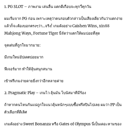
1. PG SLOT – ภาพงาม เล่นลื่น แตกดีเกือบจะทุกวี่ทุกวัน
ผมเริ่มจาก PG ก่อน เพราะเหตุว่าคนรอบตัวกล่าวเป็นเสียงเดียวกันว่าแตกง่าย
แล้วก็จะต้องบอกตรงๆว่า…จริง! เกมดังอย่าง Caishen Wins,
xin88
Mahjong Ways, Fortune Tiger นี่จัดว่าแตกให้ผมบ่อยที่สุด
จุดเด่นที่ถูกใจมากมาย:
มีเกมใหม่อัปเดตบ่อยมาก
ฟีเจอร์มาก ทำให้ลุ้นสนุกสนาน
เข้าฟรีเกมง่ายดายยิ่งกว่าอีกหลายค่าย
2. Pragmatic Play – เกมไว ลุ้นมัน โบนัสมาทีมีร้อง
ถ้าหากคนไหนกันแน่ถูกใจแนวลุ้นหนักๆแบบซื้อฟรีสปินไปเลย ผมว่า PP เป็น
ตัวเลือกที่ดีเลิศ
เกมดังอย่าง Sweet Bonanza หรือ Gates of Olympus นี่เป็นเดอะหามของ