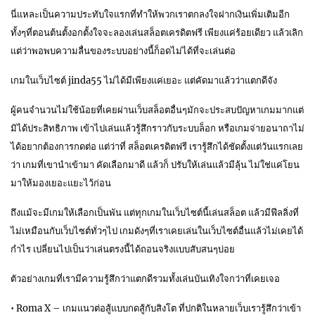
นี่แหละเป็นความประทับใจแรกที่ทำให้พวกเราตกลงใจฝากเงินเพิ่มเติมอีก
ทั้งๆที่ตอนต้นตั้งอกตั้งใจจะลองเล่นสล็อตเครดิตฟรี เพียงแค่ร้อยเดียว แล้วเลิก
แต่ว่าพอพบความลื่นของระบบอย่างนี้ก็อดไม่ได้ที่จะเล่นต่อ
เกมในเว็บไซต์ jinda55 ไม่ได้มีเพียงแค่เยอะ แต่คัดมาแล้วว่าแตกดีจัง
ผู้คนจำนวนไม่ใช้น้อยที่เคยผ่านเว็บสล็อตอื่นๆมักจะประสบปัญหาเกมมากแต่
มิได้ประสิทธิภาพ เข้าไปเล่นแล้วรู้สึกราวกับระบบล็อก หรือเกมจ่ายอนาถาไม่
ได้อยากต้องการกดต่อ แต่ว่าที่ สล็อตเครดิตฟรี เรารู้สึกได้ชัดตั้งแต่วันแรกเลย
ว่า เกมที่เขานำเข้ามา คัดเลือกมาดี แล้วก็ ปรับให้เล่นแล้วมีลุ้น ไม่ใช่แค่โยน
มาให้มองเยอะแยะไว้ก่อน
ถึงแม้จะมีเกมให้เลือกเป็นพัน แต่ทุกเกมในเว็บไซต์นี้เล่นสล็อต แล้วมีฟีลลิ่งที่
ไม่เหมือนกับเว็บไซต์ทั่วๆไป เกมดังๆที่เราเคยเล่นในเว็บไซต์อื่นแล้วไม่เคยได้
กำไร เปลี่ยนไปเป็นว่าเล่นตรงนี้ได้ถอนจริงแบบสับสนๆบ่อย
ตัวอย่างเกมที่เรามีความรู้สึกว่าแตกดีรวมทั้งเล่นบันเทิงใจกว่าที่เคยเจอ
• Roma X – เกมแนวต่อสู้แบบกดสู้กับสิงโต ที่ปกติในหลายเว็บเรารู้สึกว่าเข้า