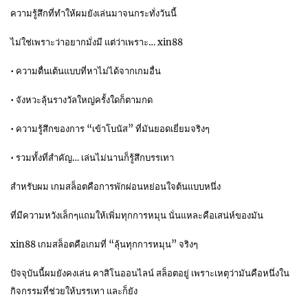
ความรู้สึกที่ทำให้ผมยังเล่นมาจนกระทั่งวันนี้
ไม่ใช่เพราะว่าอยากมั่งมี แต่ว่าเพราะ… xin88
• ความตื่นเต้นแบบที่หาไม่ได้จากเกมอื่น
• จังหวะลุ้นรางวัลใหญ่ครั้งใดก็ตามกด
• ความรู้สึกของการ “เข้าโบนัส” ที่มันยอดเยี่ยมจริงๆ
• รวมทั้งที่สำคัญ… เล่นไม่นานก็รู้สึกบรรเทา
สำหรับผม เกมสล็อตคือการพักผ่อนหย่อนใจต้นแบบหนึ่ง
ที่มีความหวังเล็กๆแถมให้เพิ่มทุกการหมุน นั่นแหละคือเสน่ห์ของมัน
xin88 เกมสล็อตคือเกมที่ “ลุ้นทุกการหมุน” จริงๆ
ปัจจุบันนี้ผมยังคงเล่น คาสิโนออนไลน์ สล็อตอยู่ เพราะเหตุว่ามันคือหนึ่งใน
กิจกรรมที่ช่วยให้บรรเทา และก็ยัง