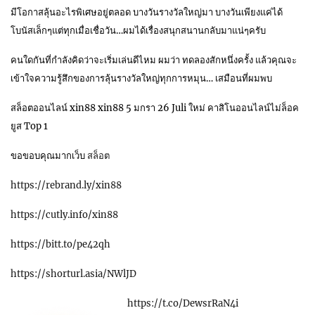
มีโอกาสลุ้นอะไรพิเศษอยู่ตลอด บางวันรางวัลใหญ่มา บางวันเพียงแค่ได้
โบนัสเล็กๆแต่ทุกเมื่อเชื่อวัน…ผมได้เรื่องสนุกสนานกลับมาแน่ๆครับ
คนใดกันที่กำลังคิดว่าจะเริ่มเล่นดีไหม ผมว่า ทดลองสักหนึ่งครั้ง แล้วคุณจะ
เข้าใจความรู้สึกของการลุ้นรางวัลใหญ่ทุกการหมุน… เสมือนที่ผมพบ
สล็อตออนไลน์ xin88 xin88 5 มกรา 26 Juli ใหม่ คาสิโนออนไลน์ไม่ล็อค
ยูส Top 1
ขอขอบคุณมากเว็บ
สล็อต
https://rebrand.ly/xin88
https://cutly.info/xin88
https://bitt.to/pe42qh
https://shorturl.asia/NWlJD
https://t.co/DewsrRaN4i