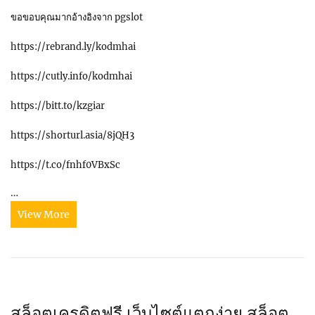
ขอขอบคุณมากอ้างอิงจาก
pgslot
https://rebrand.ly/kodmhai
https://cutly.info/kodmhai
https://bitt.to/kzgiar
https://shorturl.asia/8jQH3
https://t.co/fnhf0VBxSc
…
View More
สล็อตเครดิตฟรี เว็บไซต์แตกง่าย สล็อต