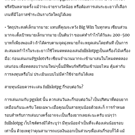
ฟรีสปินหลายครั้ง แม้ว่าจะจ่ายรางวัลน้อย หรือต้องการเล่นระยะยาวก็เลือก
เกมที่มีโอกาสชำระเงินรางวัลใหญ่ได้เลย
• วัตถุประสงค์เล็กมากมาย: แทนที่คุณจะหวัง Big Win ในทุกหน เซียนส่วน
มากจะตั้งเป้าหมายเล็กมากมาย เป็นต้นว่า ขอแค่ทำกำไรได้วันละ 200-500
บาทก็เพียงพอแล้ว ถ้าได้ครบตามจุดมุ่งหมายก็จะหยุดเล่นโดยทันที เป็นการ
สะสมผลกำไรในระยะยาวใช้โหมดทดลองเล่นfullslotpgเป็นเครื่องไม้เครื่อง
มือ: ก่อนเล่นเกมPgslotจริง เซียนจำนวนมากจะเข้ามาเล่นในโหมดทดลอง
เล่นก่อน เพื่อทดสอบว่าเกมใหม่ๆนั้นมีฟีพบร์ฟรีสปินเข้าบ่อยไหม คุ้มค่ากับ
การลงทุนหรือไม่ ประเมินแบบไม่มีค่าใช้จ่ายกันได้เลย
สายทุนน้อยควรจะเล่น fullslotpg กี่รอบต่อวัน?
การเล่นเกมกับ pgslot นั้น ควรเล่นวันละกี่รอบต่อวัน? เป็นปริศนาที่ตอบยาก
เหมือนกันนะครับ โดยเฉพาะเมื่อคุณเป็นสายทุนน้อยด้วยล่ะก็ การกำหนด
รอบสำหรับการเล่นบางครั้งอาจจะเป็นเรื่องยากเลยล่ะนะครับ แน่ๆว่า
fullslotpg เว็บไซต์ตรงมิได้ระบุว่า มีทุนน้อยจำเป็นที่จะต้องเล่นน้อยรอบ
เท่านั้น ด้วยเหตุว่าคุณสามารถแบ่งเงินออกเป็นส่วนๆเพื่อเล่นกี่รอบก็ได้ แม้