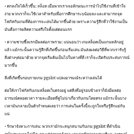
• ตกลงใจได้เร็วขึ้น:
สล็อต
เมื่อพวกเราเจอลักษณะการนำไปใช้งานที่เข้าใจ
ง่าย พวกเราก็จะใช้เวลาสำหรับเพื่อการศึกษาระบน้อยลง และสามารถจุด
โฟกัสกับเกมที่ต้องการจะเล่นได้มากขึ้นด้วย เพราะความรู้สึกที่ว่าใช้งานเป็น
มันคือการผลิตความตรึงใจตั้งแต่ตอนแรก
• ความซาบซึ้งแรกมีผลต่อภาพรวม: แน่นอนว่า เกมสล็อตเป็นแกนหลักอยู่
แล้ว แม้กระนั้นความรู้สึกที่เกิดขึ้นก่อนเริ่มเล่น มันส่งผลต่อวิธีที่พวกเรารับรู้
สิ่งต่างๆต่อมาด้วย หากจุดเริ่มต้นเป็นไปในทางที่ดี เราก็จะเปิดรับประสบการณ์
มากขึ้น
สิ่งที่เกิดขึ้นรอบกายเกม
pgslot
แปลงอารมณ์ระหว่างเล่นได้
ต่อให้เราโฟกัสกับเกมสล็อตเว็บตรงอยู่ แต่สิ่งที่อยู่รอบข้างเราก็ยังมีผลต่อ
อารมณ์ตลอดเวลา รายละเอียดที่ดูไม่น่าเกี่ยวกับเกมโดยตรง แม้กระนั้นบาง
เวลามันกลายเป็นตัวกำหนดเลยว่า การเล่นในครั้งนี้จะถูกใจหรือรู้สึกแย่กัน
แน่
• รักษาจังหวะการเล่น: พวกเรามักจะสนุกสนานกับเกม pgslot ที่ดำเนิน