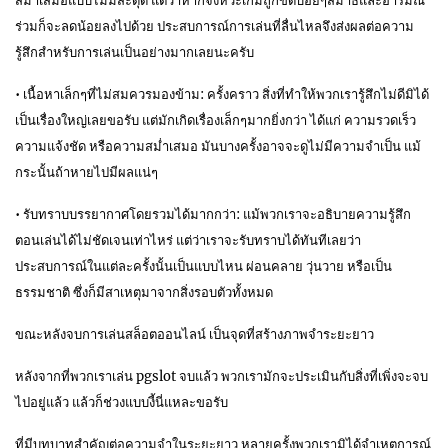
สม่ำเสมอแบบไม่มีสะดุด แต่ว่าหากจังหวะเกมถูกขัดบ่อยๆสมาธิและอารมณ์
ร่วมก็จะลดน้อยลงไปด้วย ประสบการณ์การเล่นที่ลื่นไหลจึงส่งผลต่อความ
รู้สึกสำหรับการเล่นเป็นอย่างมากเลยนะครับ
• เนื้อหาเล็กๆที่ไม่สมควรมองข้าม: ครั้งคราว สิ่งที่ทำให้พวกเรารู้สึกไม่ดีมิได้
เป็นเรื่องใหญ่เลยขอรับ แต่มักเกิดเรื่องเล็กๆมากยิ่งกว่า ได้แก่ ความรวดเร็ว
ความแจ้งชัด หรือความสม่ำเสมอ มันบางครั้งอาจจะดูไม่มีความจำเป็น แม้
กระนั้นถ้าหายไปมีผลแน่ๆ
• รับทราบบรรยากาศโดยรวมได้มากกว่า: แม้พวกเราจะอธิบายความรู้สึก
ตอนเล่นได้ไม่ชัดเจนเท่าไหร่ แต่ว่าเราจะรับทราบได้ทันทีเลยว่า
ประสบการณ์ในแต่ละครั้งนั้นเป็นแบบไหน ผ่อนคลาย วุ่นวาย หรือเป็น
ธรรมชาติ ซึ่งก็มีสาเหตุมาจากสิ่งรอบตัวทั้งหมด
ขณะหลังจบการเล่นสล็อตออนไลน์ เป็นจุดที่สร้างภาพจำระยะยาว
หลังจากที่พวกเราเล่น pgslot จบแล้ว พวกเรามักจะประเมินกับสิ่งที่เพิ่งจะจบ
ไปอยู่แล้ว แล้วก็ช่วงแบบงี้นี่แหละขอรับ
ที่มีบทบาทสำคัญต่อความจำในระยะยาว หลายครั้งพวกเรามิได้จำเหตุการณ์