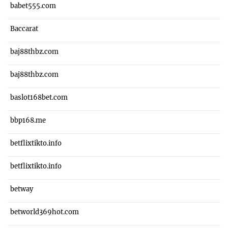
babet555.com
Baccarat
baj88thbz.com
baj88thbz.com
baslot168bet.com
bbp168.me
betflixtikto.info
betflixtikto.info
betway
betworld369hot.com