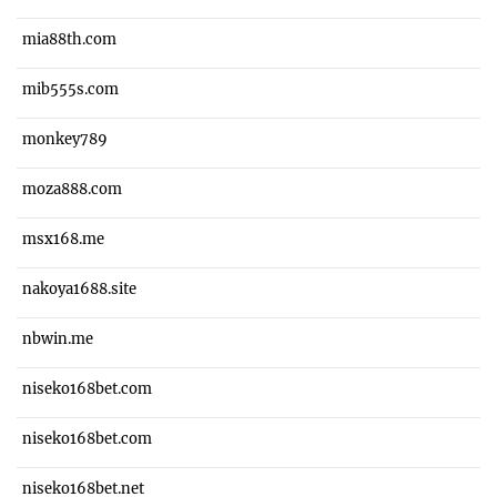
mia88th.com
mib555s.com
monkey789
moza888.com
msx168.me
nakoya1688.site
nbwin.me
niseko168bet.com
niseko168bet.com
niseko168bet.net