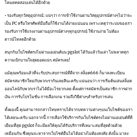
โหมดทดสอบเล่นได้อีกด้วย
• รองรับทุกวัสดุอุปกรณ์: แน่ๆว่า การเข้าใช้งานผ่านวัสดุอุปกรณ์ต่างๆไม่ว่าจะ
เป็น PC หรือโทรศัพท์มือถือก็ใช้งานได้ง่ายแน่นอน เพราะเหตุว่าระบบของเรา
รองรับการใช้แรงงานผ่านอุปกรณ์ต่างๆทุกอุปกรณ์ ใช้งานง่าย ไม่ต้อง
ดาวน์โหลดอีกด้วย
สนุกกับเว็บไซต์ตรงไม่ผ่านเอเย่นต์บน pgslot ได้วันแล้ววันเล่า ไม่พลาดทุก
ความเบิกบานใจสุดยอดแน่ๆ สมัครเลย!
แม้คุณพร้อมแล้วที่จะรับประสบการณ์ที่ดีจาก สล็อต666 ก็มาลงทะเบียน
สมัครสมาชิกใหม่กับพวกเรากันเลยสินะครับ แน่นอนว่า การเริ่มต้นเล่นสล็อต
ออนไลน์กับพวกเราไม่ได้มีอะไรยากเลย ตั้งแต่การสมัครเป็นสมาชิก การฝาก
เงิน การรับโปรโมชั่น การเลือกเกม รวมถึงวิธีต่างๆสำหรับการเล่น
ทั้งผองนี้ คุณสามารถกล่าวโทษทราบได้จากบทความต่างๆบนเว็บไซต์ของเรา
ได้เลยนะครับ นอกจากนี้ การเลือกใช้บริการกับเว็บไซต์ตรงไม่ผ่านเอเย่นต์ที่ดี
เยี่ยมที่สุด pgslot ก็จะมีผลให้คุณได้รับบริการที่เหมาะสมที่สุดด้วยด้วย
เหมือนกัน ซึ่งคุณจะหาจากเว็บไซต์อื่นไม่ได้อย่างไม่ต้องสงสัย ดังนั้น มาลง