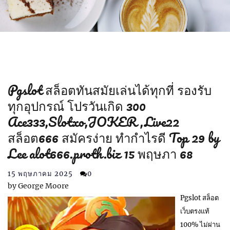
Pgslot สล็อตทันสมัยเล่นได้ทุกที่ รองรับ
ทุกอุปกรณ์ โปรวันเกิด 300
Ace333,Slotxo,JOKER ,Live22
สล็อต666 สมัครง่าย ทำกำไรดี Top 29 by
Lee alot666.proth.biz 15 พฤษภา 68
15 พฤษภาคม 2025
0
by
George Moore
Pgslot สล็อต
เว็บตรงแท้
100% ไม่ผ่าน