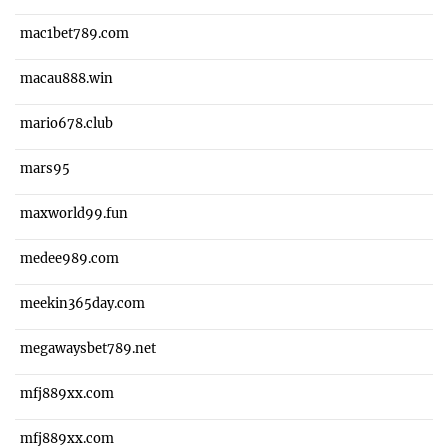
mac1bet789.com
macau888.win
mario678.club
mars95
maxworld99.fun
medee989.com
meekin365day.com
megawaysbet789.net
mfj889xx.com
mfj889xx.com