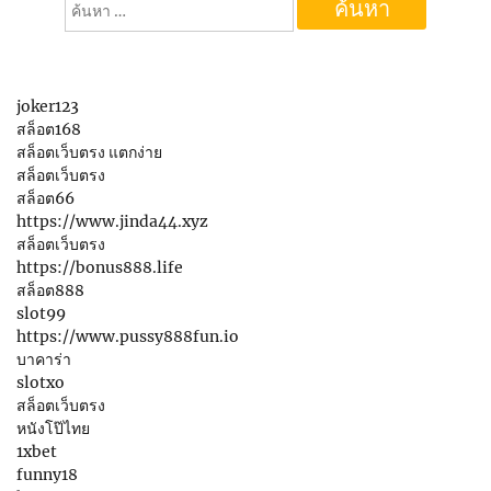
ค้นหา
สำหรับ:
joker123
สล็อต168
สล็อตเว็บตรง แตกง่าย
สล็อตเว็บตรง
สล็อต66
https://www.jinda44.xyz
สล็อตเว็บตรง
https://bonus888.life
สล็อต888
slot99
https://www.pussy888fun.io
บาคาร่า
slotxo
สล็อตเว็บตรง
หนังโป๊ไทย
1xbet
funny18