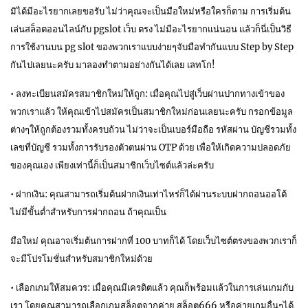
มิได้มีอะไรยากเลยขอรับ ไม่ว่าคุณจะเป็นมือใหม่หรือใครก็ตาม การเริ่มต้น
เล่นสล็อตออนไลน์กับ pgslot เว็บ ตรง ไม่มีอะไรยากแน่นอน แล้วก็นี่เป็นวิธี
การใช้งานบน pg slot ของพวกเราแบบง่ายๆจับมือทำกันแบบ Step by Step
กันไปเลยนะครับ มาลองทำตามอย่างกันได้เลย เลทโก!
• ลงทะเบียนสมัครสมาชิกใหม่ให้ถูก: เมื่อคุณไปสู่เว็บผ่านปากทางเข้าของ
พวกเราแล้ว ให้คุณเข้าไปสมัครเป็นสมาชิกใหม่ก่อนเลยนะครับ กรอกข้อมูล
ต่างๆให้ถูกต้องรวมทั้งครบถ้วน ไม่ว่าจะเป็นเบอร์มือถือ รหัสผ่าน บัญชีรวมทั้ง
เลขที่บัญชี รวมทั้งการรับรองตัวตนผ่าน OTP ด้วย เพื่อให้เกิดความปลอดภัย
ของคุณเอง เพียงเท่านี้ก็เป็นสมาชิกเว็บไซต์แล้วล่ะครับ
• ฝากเงิน: คุณสามารถเริ่มต้นฝากเงินเท่าไหร่ก็ได้ผ่านระบบฝากถอนออโต้
ไม่มีขั้นต่ำสำหรับการฝากถอน ถ้าคุณเป็น
มือใหม่ คุณอาจเริ่มต้นการฝากที่ 100 บาทก็ได้ โดยเว็บไซต์ตรงของพวกเราก็
จะมีโปรโมชั่นสำหรับสมาชิกใหม่ด้วย
• เลือกเกมให้สมควร: เมื่อคุณมีเครดิตแล้ว คุณก็พร้อมแล้วในการเล่นเกมกับ
เรา โดยคุณสามารถเลือกเกมสล็อตจากค่าย สล็อต666 หรือค่ายเกมอื่นๆได้