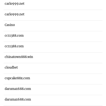
carlo999.net
carlo999.net
Casino
cc11388.com
cc11388.com
chinatown888.win
cloudbet
cupcake88x.com
daruma1688.com
daruma1688.com