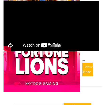
…
View
More