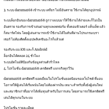
3. ระบบ daruma168 เข้าระบบ เสถียร ไม่มีอันตราย ใช้งานได้ทุกอุปกรณ์
ระบบล็อกอินของ daruma168 ถูกวางแบบมาให้ใช้งานได้ง่ายและก็ไม่เป็น
อันตราย รองรับการเข้าเล่นผ่านทุกแพลตฟอร์ม ทั้งคอมพิวเตอร์ แท็บเล็ต แล้ว
ก็สมาร์ตโฟน โดยผู้เล่นสามารถเข้าใช้งานได้ในทันทีผ่านโปรแกรมเบรา
เซอร์ ไม่ต้องติดตั้งแอปพลิเคชันอะไรก็แล้วแต่
รองรับระบบ iOS และก็ Android
ล็อกอินได้ตลอด 24 ชั่วโมง
ระบบอัตโนมัติป้องกันข้อมูลส่วนตัวรั่วไหล
4. โปรโมชั่น daruma168 เครดิตฟรี แจกจริงทุกวี่วัน
daruma168 เครดิตฟรี ยอดเยี่ยมในโปรโมชั่นยอดนิยมของเว็บไซต์ ที่มอบ
โอกาสให้ผู้เล่นได้เริ่มพนันโดยไม่ต้องฝากเงิน เหมาะสำหรับทั้งยังผู้เล่นใหม่
และสมาชิกเก่าที่อยากได้เพิ่มทุนสำหรับในการเล่น โดยสามารถใช้เครดิตฟรี
เล่นได้ทุกเกมในระบบ
โปรโมชั่น รายละเอียด