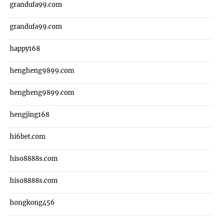
grandufa99.com
grandufa99.com
happy168
hengheng9899.com
hengheng9899.com
hengjing168
hi6bet.com
hiso8888s.com
hiso8888s.com
hongkong456