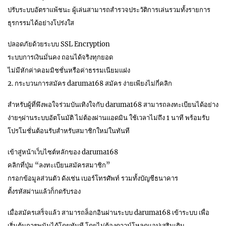
ปรับระบบอัตราแพ้ชนะ ผู้เล่นสามารถสำรวจประวัติการเล่นรวมทั้งรายการ
ธุรกรรมได้อย่างโปร่งใส
ปลอดภัยด้วยระบบ SSL Encryption
ระบบการเงินมั่นคง ถอนได้จริงทุกยอด
ไม่มีหักค่าคอมมิชชั่นหรือค่าธรรมเนียมแฝง
2. กระบวนการสมัคร daruma168 สมัคร ง่ายเพียงไม่กี่คลิก
สำหรับผู้ที่พึงพอใจร่วมบันเทิงใจกับ daruma168 สามารถลงทะเบียนได้อย่าง
ง่ายๆผ่านระบบอัตโนมัติ ไม่ต้องผ่านแอดมิน ใช้เวลาไม่ถึง 1 นาที พร้อมรับ
โปรโมชั่นต้อนรับสำหรับสมาชิกใหม่ในทันที
เข้าสู่หน้าเว็บไซต์หลักของ daruma168
คลิกที่ปุ่ม “ลงทะเบียนสมัครสมาชิก”
กรอกข้อมูลส่วนตัว ดังเช่น เบอร์โทรศัพท์ รวมทั้งบัญชีธนาคาร
ตั้งรหัสผ่านแล้วก็กดรับรอง
เมื่อสมัครเสร็จแล้ว สามารถล็อกอินผ่านระบบ daruma168 เข้าระบบ เพื่อ
เริ่มต้นการพนันได้โดยทันที โดยไม่ต้องดาวน์โหลดแอปเสริมเติม