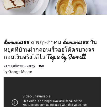
daruma168 4 พฤษภาคม daruma168 วัน
หยุดที่บ้านฝากถอนเร็วออโต้ครบวงจร
ถอนเงินจริงได้ไว Top 8 by Jerrell
21 พฤศจิกายน 2025
0
by
George Moore