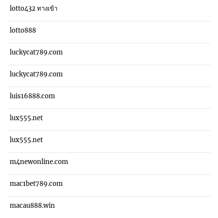
lotto432 ทางเข้า
lotto888
luckycat789.com
luckycat789.com
luis16888.com
lux555.net
lux555.net
m4newonline.com
mac1bet789.com
macau888.win