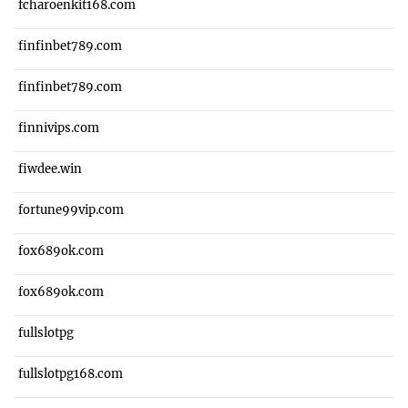
fcharoenkit168.com
finfinbet789.com
finfinbet789.com
finnivips.com
fiwdee.win
fortune99vip.com
fox689ok.com
fox689ok.com
fullslotpg
fullslotpg168.com