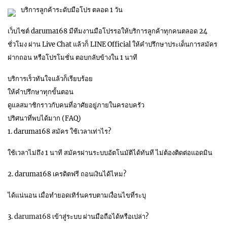
บริการลูกค้าระดับมือโปร ตลอด 1 วัน
เว็บไซต์ daruma168 มีทีมงานมือโปรรอให้บริการลูกค้าทุกคนตลอด 24
ชั่วโมง ผ่าน Live Chat แล้วก็ LINE Official ให้คำปรึกษาประเด็นการสมัคร
ฝากถอน หรือโปรโมชั่น ตอบกลับข้างใน 1 นาที
บริการเร็วทันใจแล้วก็เรียบร้อย
ให้คำปรึกษาทุกขั้นตอน
ดูแลสมาชิกราวกับคนที่อาศัยอยู่ภายในครอบครัว
ปริศนาที่พบได้มาก (FAQ)
1. daruma168 สมัคร ใช้เวลาเท่าไร?
ใช้เวลาไม่ถึง 1 นาที สมัครผ่านระบบอัตโนมัติได้ทันที ไม่ต้องติดต่อแอดมิน
2. daruma168 เครดิตฟรี ถอนเงินได้ไหม?
ได้แน่นอน เมื่อทำยอดเทิร์นครบตามเงื่อนไขที่ระบุ
3.
daruma168
เข้าสู่ระบบ ผ่านมือถือได้หรือเปล่า?