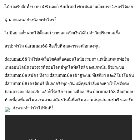
ได้ รองรับอีกทั้งระบบ iOS และก็ Android เข้าเล่นผ่านเว็บเบราว์เซอร์ได้เลย
4. ฝากถอนอย่างน้อยเท่าไหร่?
ไม่มีอย่างต่ำ ฝากได้ตั้งแต่ 1 บาท และเบิกเงินได้ไม่จำกัดปริมาณครั้ง
สรุป: ทำไม daruma168 คือเว็บที่คุณควรจะเลือกลงทุน
daruma168 ไม่ใช่แค่เว็บไซต์สล็อตออนไลน์ธรรมดา แต่เป็นแพลตฟอร์ม
เกมออนไลน์ครบวงจรที่ตอบโจทย์ทุกไลฟ์สไตล์ของนักพนัน ด้วยระบบ
daruma168 สมัคร ที่ง่าย daruma168 เข้าสู่ระบบ ที่เสถียร และก็โปรโมชั่น
daruma168 เครดิตฟรี ที่แจกจริงทุกๆวัน แม้คุณกำลังมองหาเว็บไซต์ตรง
ป้อมอาจจะ ปลอดภัย แล้วก็ให้บริการอย่างมืออาชีพ daruma168 คือคำตอบ
ท้ายที่สุดที่คุณไม่ควรพลาด สมัครวันนี้เพื่อเริ่มความสนุกสนานร่าเริงและรับ
จังหวะทำกำไรได้ทันที!