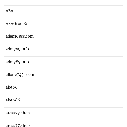
ABA
ABAGroup2
aden168ss.com
adm789.info
adm789.info
allone745s.com
alot66
alot666
aress77.shop
aress77.shop