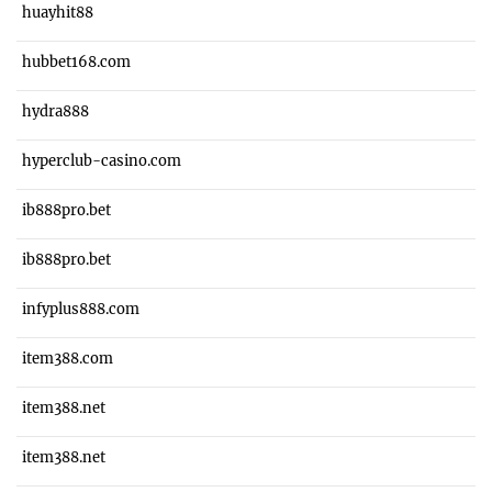
huayhit88
hubbet168.com
hydra888
hyperclub-casino.com
ib888pro.bet
ib888pro.bet
infyplus888.com
item388.com
item388.net
item388.net