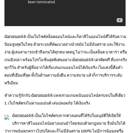
daruma168 เป็นเว็บไซต์สล็อตออนไลน์และก็คาสิโนออนไลน์ที่ได้รับความ
นิยมสูงสุดในไทย ด้วยระบบที่พัฒนาอย่างนำสมัย ไม่มีอันตราย และใช้งาน
ง่าย ผู้เล่นสามารถเข้าถึงเกมได้ทุกหมวดหมู่ ไม่ว่าจะเป็นสล็อต บาคาร่า หรือ
เกมยิงปลา พร้อมโปรโมชั่นสุดพิเศษอย่าง daruma168 เครดิตฟรี ที่แจกจริง
ทุกวี่วัน สำหรับผู้ที่อยากได้เริ่มเล่นเกมออนไลน์ได้เงินจริง เว็บแห่งนี้คือคำ
ตอบที่เยี่ยมที่สุด ทั้งในด้านความยั่งยืน ความสบาย แล้วก็การบริการระดับ
พรีเมียม
ทำความรู้จักกับ daruma168 แหล่งรวมเกมพนันออนไลน์ครบจบในที่เดียว
1. เว็บไซต์ตรงไม่ผ่านเอเย่นต์ เล่นปลอดภัย ได้เงินจริง
daruma168 เป็นเว็บไซต์ตรงจากต่างแดนที่ได้รับใบอนุมัติให้เปิดให้
บริการคาสิโนออนไลน์อย่างแม่นยำโดยชอบด้วยกฎหมาย จึงมั่นใจได้
ว่าการพนันทุกคราวโปร่งใสและก็ไม่มีอันตราย 100% ไม่มีการฉ้อฉลหรือ