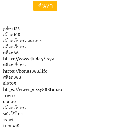
joker123
สล็อต168
สล็อตเว็บตรง แตกง่าย
สล็อตเว็บตรง
สล็อต66
https://www.jinda44.xyz
สล็อตเว็บตรง
https://bonus888.life
สล็อต888
slot99
https://www.pussy888fun.io
บาคาร่า
slotxo
สล็อตเว็บตรง
หนังโป๊ไทย
1xbet
funny18