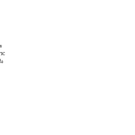
าย
TIC
้อ