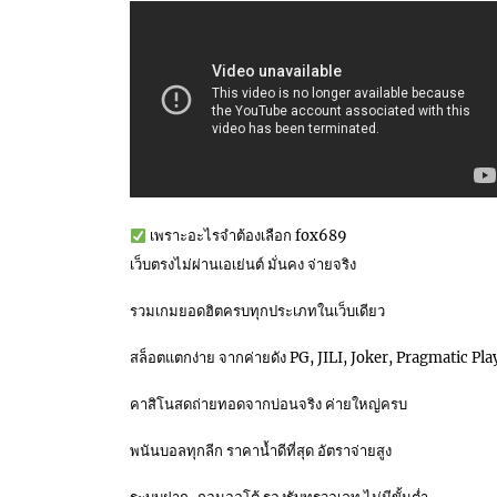
เพราะอะไรจำต้องเลือก fox689
เว็บตรงไม่ผ่านเอเย่นต์ มั่นคง จ่ายจริง
รวมเกมยอดฮิตครบทุกประเภทในเว็บเดียว
สล็อตแตกง่าย จากค่ายดัง PG, JILI, Joker, Pragmatic Pla
คาสิโนสดถ่ายทอดจากบ่อนจริง ค่ายใหญ่ครบ
พนันบอลทุกลีก ราคาน้ำดีที่สุด อัตราจ่ายสูง