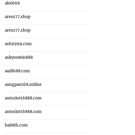
alot666
aress77.shop
aress77.shop
asb9999.com
askyouwin888
audi688.com
aungpao168.online
autoslot16888.com
autoslot16888.com
ba88th.com