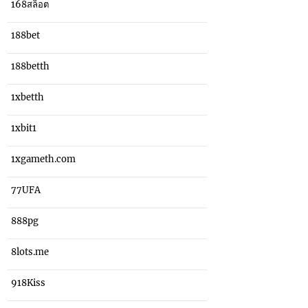
168สล็อต
188bet
188betth
1xbetth
1xbit1
1xgameth.com
77UFA
888pg
8lots.me
918Kiss