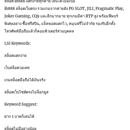
สล็อต ib888 แตกง่ายทุกค่าย เล่นได้ไม่มีเบื่อ
ib888 สล็อตเว็บตรง รวมเกมจากค่ายดัง PG SLOT, JILI, Pragmatic Play,
Joker Gaming, CQ9 และอีกมากมาย ทุกเกมมีค่า RTP สูง พร้อมฟีพบร์
พิเศษอย่าง ซื้อฟรีสปิน, แจ็คพอตแตกไว, หมุนฟรีไม่จำกัด รองรับอีกทั้ง
โทรศัพท์มือถือแล้วก็คอมพิวเตอร์ส่วนบุคคล
LSI Keywords:
สล็อตแตกง่าย
เว็บสล็อตวอเลท
เกมสล็อตมือถือได้เงินจริง
สล็อตเว็บไซต์ตรงไม่ล็อกยูส
Keyword Suggest:
ฝาก 1 บาทก็เล่นได้
สล็อตไม่มีอย่างน้อย