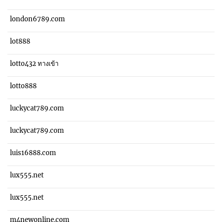
london6789.com
lot888
lotto432 ทางเข้า
lotto888
luckycat789.com
luckycat789.com
luis16888.com
lux555.net
lux555.net
m4newonline.com