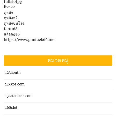
fullslotpg
live22
ดูหนัง
ดูหนังฟรี
ดูหนังชนโรง
faro168
สล็อต456
https://www.puntaek66.me
หมวดหมู่
123lionth
123xos.com
13satanbets.com
168slot