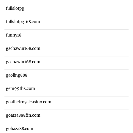
fullslotpg
fullslotpg168.com
funny18
gachawin168.com
gachawin168.com
gaojing888
gem99ths.com
goatbetroyalcasino.com
goatza888fin.com
gobaza88.com