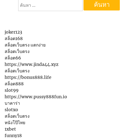
ค้นหา
สำหรับ:
joker123
สล็อต168
สล็อตเว็บตรง แตกง่าย
สล็อตเว็บตรง
สล็อต66
https://www.jinda44.xyz
สล็อตเว็บตรง
https://bonus888.life
สล็อต888
slot99
https://www.pussy888fun.io
บาคาร่า
slotxo
สล็อตเว็บตรง
หนังโป๊ไทย
1xbet
funny18