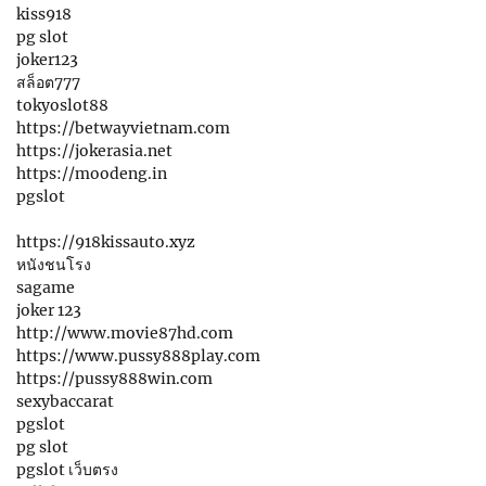
kiss918
pg slot
joker123
สล็อต777
tokyoslot88
https://betwayvietnam.com
https://jokerasia.net
https://moodeng.in
pgslot
https://918kissauto.xyz
หนังชนโรง
sagame
joker 123
http://www.movie87hd.com
https://www.pussy888play.com
https://pussy888win.com
sexybaccarat
pgslot
pg slot
pgslot เว็บตรง