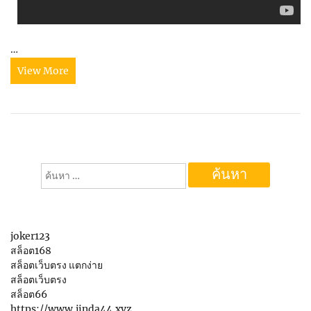
…
View More
ค้นหา
สำหรับ:
joker123
สล็อต168
สล็อตเว็บตรง แตกง่าย
สล็อตเว็บตรง
สล็อต66
https://www.jinda44.xyz