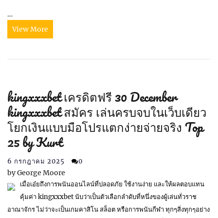
…
View More
kingxxxbet เครดิตฟรี 30 December
kingxxxbet สมัคร เล่นครบจบในเว็บเดียว
โยกเงินแบบมือโปรแตกง่ายจ่ายจริง Top
25 by Kurt
6 กรกฎาคม 2025
0
by
George Moore
เมื่อเอ๋ยถึงการพนันออนไลน์ที่ปลอดภัย ใช้งานง่าย และให้ผลตอบแทน
คุ้มค่า kingxxxbet นับว่าเป็นตัวเลือกลำดับที่หนึ่งของผู้เล่นทั่วราช
อาณาจักร ไม่ว่าจะเป็นเกมคาสิโน สล็อต หรือการพนันกีฬา ทุกๆสิ่งทุกๆอย่าง