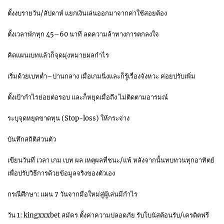
ตั้งงบรายวัน/สัปดาห์ แยกเงินเล่นออกมาจากค่าใช้สอยต้อง
ตั้งเวลาพักทุก 45–60 นาที ลดความล้าทางการตกลงใจ
คิดแผนเบทแล้วก็จุดมุ่งหมายผลกำไร
เริ่มด้วยเบทต่ำ–ปานกลาง เมื่อเกมนิ่งและก็รู้เรื่องจังหวะ ค่อยปรับเพิ่ม
ตั้งเป้ากำไรย่อยต่อรอบ และก็หยุดเมื่อถึง ไม่ติดตามอารมณ์
ระบุจุดหยุดขาดทุน (Stop-loss) ให้กระจ่าง
บันทึกสถิติส่วนตัว
เขียนวันที่ เวลา เกม เบท ผล เหตุผลที่ชนะ/แพ้ หลังจากนั้นทบทวนทุกอาทิตย์
เพื่อปรับวิธีการด้วยข้อมูลจริงของตัวเอง
กรณีศึกษา: แผน 7 วันจากมือใหม่สู่ผู้เล่นมีกำไร
วัน 1: kingxxxbet สมัคร ตั้งค่าความปลอดภัย รับโบนัสต้อนรับ/เครดิตฟรี