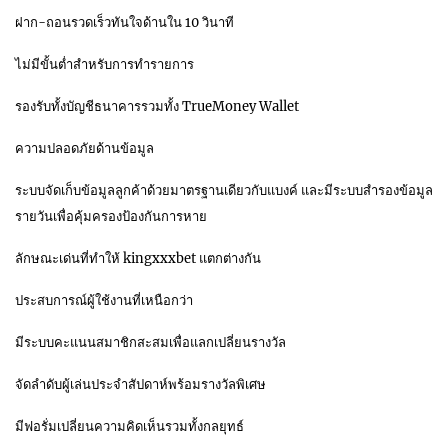
ฝาก-ถอนรวดเร็วทันใจด้านใน 10 วินาที
ไม่มีขั้นต่ำสำหรับการทำรายการ
รองรับทั้งบัญชีธนาคารรวมทั้ง TrueMoney Wallet
ความปลอดภัยด้านข้อมูล
ระบบจัดเก็บข้อมูลลูกค้าด้วยมาตรฐานเดียวกับแบงค์ และมีระบบสำรองข้อมูล
รายวันเพื่อคุ้มครองป้องกันการหาย
ลักษณะเด่นที่ทำให้ kingxxxbet แตกต่างกัน
ประสบการณ์ผู้ใช้งานที่เหนือกว่า
มีระบบคะแนนสมาชิกสะสมเพื่อแลกเปลี่ยนรางวัล
จัดลำดับผู้เล่นประจำสัปดาห์พร้อมรางวัลพิเศษ
มีฟอรั่มเปลี่ยนความคิดเห็นรวมทั้งกลยุทธ์