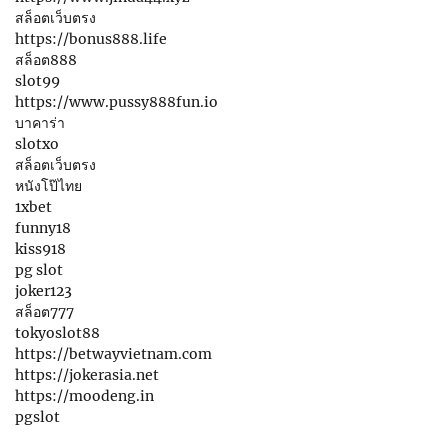
สล็อตเว็บตรง
https://bonus888.life
สล็อต888
slot99
https://www.pussy888fun.io
บาคาร่า
slotxo
สล็อตเว็บตรง
หนังโป๊ไทย
1xbet
funny18
kiss918
pg slot
joker123
สล็อต777
tokyoslot88
https://betwayvietnam.com
https://jokerasia.net
https://moodeng.in
pgslot