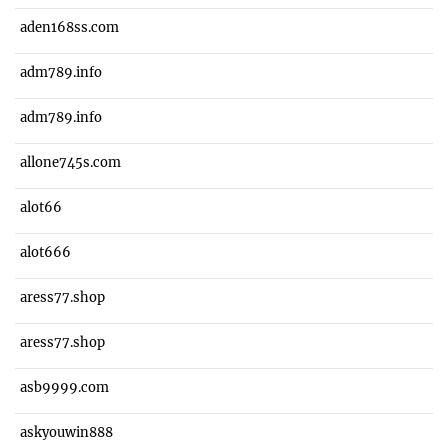
aden168ss.com
adm789.info
adm789.info
allone745s.com
alot66
alot666
aress77.shop
aress77.shop
asb9999.com
askyouwin888