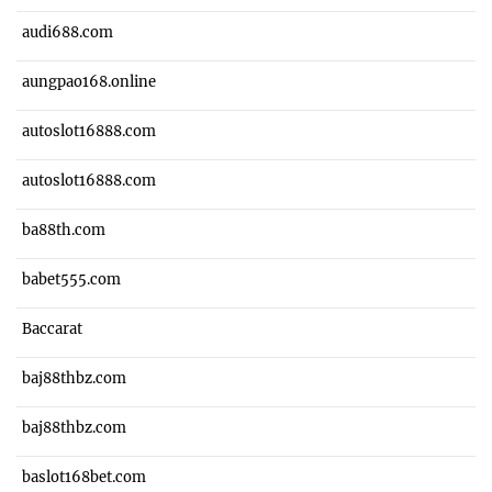
audi688.com
aungpao168.online
autoslot16888.com
autoslot16888.com
ba88th.com
babet555.com
Baccarat
baj88thbz.com
baj88thbz.com
baslot168bet.com