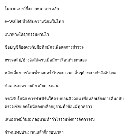
โมบายแบงก์กิ้งจากธนาคารหลัก
e-Wallet ที่ได้รับความนิยมในไทย
แนวทางให้ธุรกรรมผ่านไว
ชื่อบัญชีต้องตรงกับชื่อที่สมัครเพื่อลดการสำรวจ
ตรวจสลิป/อ้างอิงให้ครบเมื่อมีการโอนด้วยตนเอง
หลีกเลี่ยงการโอนซ้ำบ่อยครั้งในระยะเวลาสั้นๆถ้าระบบกำลังอัปเดต
ข้อควรจะทราบเกี่ยวกับการถอน
กรณีรับโบนัส ควรทำเทิร์นให้ครบก่อนคิวถอน เพื่อหลีกเลี่ยงการคืนกลับ
ตรวจเช็กยอดโบนัสคงเหลืออยู่รวมทั้งข้อแม้ทุกคราว
เล่นอย่างมีวินัย: กลอุบายทำกำไรรวมทั้งการจัดการงบ
กำหนดงบประมาณแล้วก็กรอบเวลา