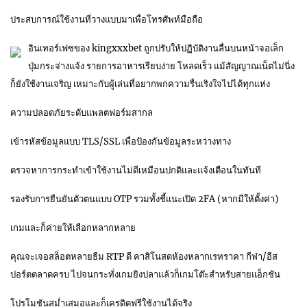
ประสบการณ์ใช้งานที่วางแบบมาเพื่อโทรศัพท์มือถือ
อินเทอร์เฟซของ kingxxxbet ถูกปรับให้ปฏิบัติงานลื่นบนหน้าจอเล็ก
ปุ่มกระจ่างแจ้ง รายการอาหารเรียบง่าย โหลดเร็ว แม้สัญญาณเน็ตไม่นิ่ง
ก็ยังใช้งานเจริญ เหมาะกับผู้เล่นที่อยากพกความรื่นเริงใจไปได้ทุกแห่ง
ความปลอดภัยระดับแพลตฟอร์มสากล
เข้ารหัสข้อมูลแบบ TLS/SSL เพื่อป้องกันข้อมูลระหว่างทาง
ตรวจหาการกระทำเข้าใช้งานไม่ดีเหมือนปกติและแจ้งเตือนในทันที
รองรับการยืนยันตัวตนแบบ OTP รวมทั้งชี้แนะเปิด 2FA (หากมีให้ตั้งค่า)
เกมและก็ค่ายให้เลือกหลากหลาย
คุณจะเจอสล็อตหลายธีม RTP ดี คาสิโนสดห้องหลากเรทราคา กีฬา/อีส
ปอร์ตตลาดครบ ไปจนกระทั่งเกมยิงปลาแล้วก็เกมโต๊ะสำหรับสายแอ็กชัน
โปรโมชันสม่ำเสมอและก็เครดิตฟรีใช้งานได้จริง