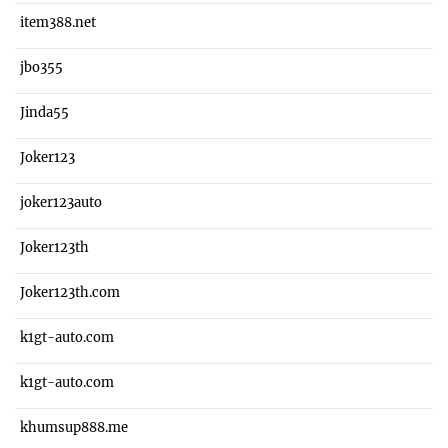
item388.net
jbo355
Jinda55
Joker123
joker123auto
Joker123th
Joker123th.com
k1gt-auto.com
k1gt-auto.com
khumsup888.me