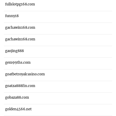
fullslotpg168.com
funny18
gachawin168.com
gachawin168.com
gaojing888
gem99ths.com
goatbetroyalcasino.com
goatza888fin.com
gobaza88.com
golden4566.net