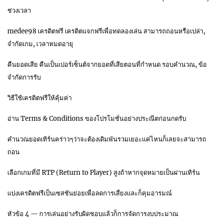
ช่วงเวลา
medee98 เครดิตฟรี เครดิตแจกฟรีเพื่อทดลองเล่น สามารถถอนหรือเปล่า,
จำกัดเกม, เวลาหมดอายุ
คืนยอดเสีย คืนเป็นเปอร์เซ็นต์จากยอดที่เสียตอนที่กำหนด รอบคำนวณ, ข้อ
จำกัดการรับ
วิธีใช้เครดิตฟรีให้คุ้มค่า
อ่าน Terms & Conditions ของโปรโมชั่นอย่างประณีตก่อนกดรับ
คำนวณยอดเทิร์นคร่าวๆว่าจะต้องเดิมพันรวมเยอะแค่ไหนก็เลยจะสามารถ
ถอน
เลือกเกมที่มี RTP (Return to Player) สูงถ้าหากจุดหมายเป็นผ่านเทิร์น
แบ่งเครดิตฟรีเป็นเซสชันย่อยเพื่อลดการเสี่ยงและก็คุมอารมณ์
หัวข้อ 4 — การเล่นอย่างรับผิดชอบแล้วก็การจัดการงบประมาณ