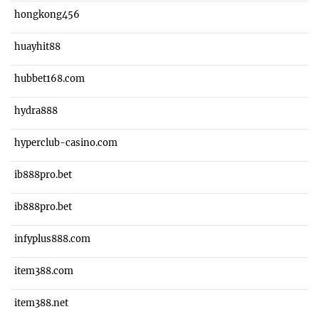
hongkong456
huayhit88
hubbet168.com
hydra888
hyperclub-casino.com
ib888pro.bet
ib888pro.bet
infyplus888.com
item388.com
item388.net