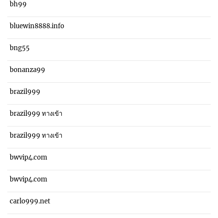
bh99
bluewin8888.info
bng55
bonanza99
brazil999
brazil999 ทางเข้า
brazil999 ทางเข้า
bwvip4.com
bwvip4.com
carlo999.net