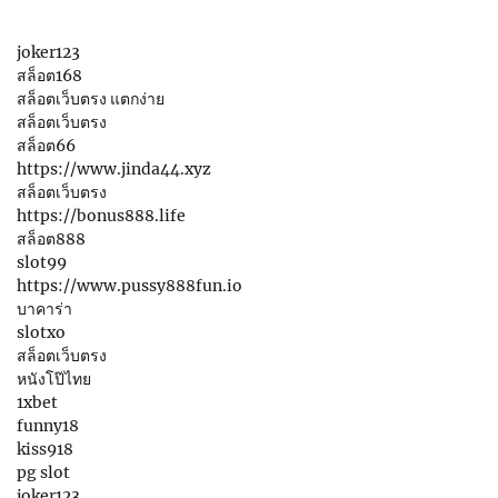
joker123
สล็อต168
สล็อตเว็บตรง แตกง่าย
สล็อตเว็บตรง
สล็อต66
https://www.jinda44.xyz
สล็อตเว็บตรง
https://bonus888.life
สล็อต888
slot99
https://www.pussy888fun.io
บาคาร่า
slotxo
สล็อตเว็บตรง
หนังโป๊ไทย
1xbet
funny18
kiss918
pg slot
joker123