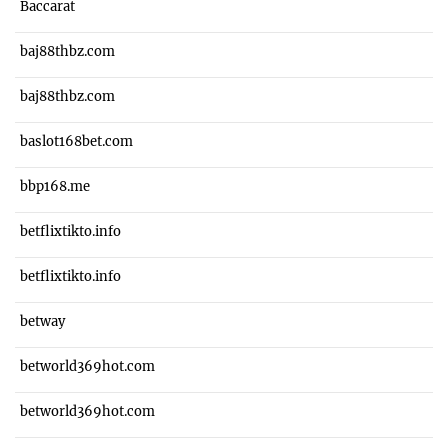
Baccarat
baj88thbz.com
baj88thbz.com
baslot168bet.com
bbp168.me
betflixtikto.info
betflixtikto.info
betway
betworld369hot.com
betworld369hot.com