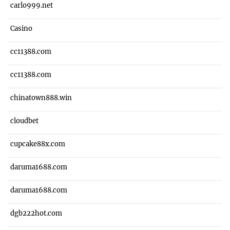
carlo999.net
Casino
cc11388.com
cc11388.com
chinatown888.win
cloudbet
cupcake88x.com
daruma1688.com
daruma1688.com
dgb222hot.com