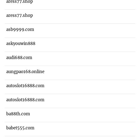
aress77.shop
aress77.shop
asb9999.com
askyouwin888
audi688.com
aungpao168.online
autoslot16888.com
autoslot16888.com
ba88th.com
babet555.com