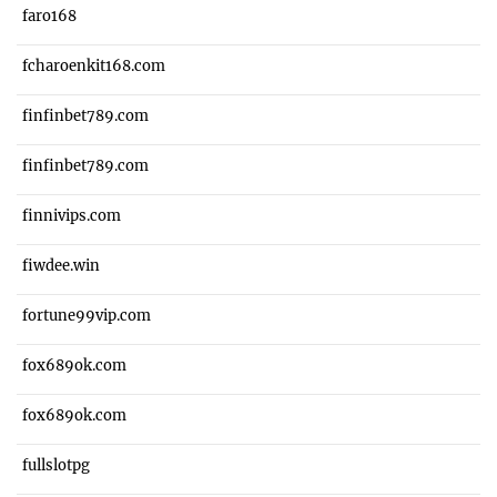
faro168
fcharoenkit168.com
finfinbet789.com
finfinbet789.com
finnivips.com
fiwdee.win
fortune99vip.com
fox689ok.com
fox689ok.com
fullslotpg