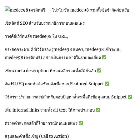
เช็คลิสต์ SEO สำหรับบรรณาธิการก่อนเผยแพร่
วางคีย์เวิร์ดหลัก medee98 ใน URL,
กระจัดกระจายคีย์เวิร์ดรอง (
medee98
สมัคร,
medee98
เข้าระบบ,
medee98 เครดิตฟรี) อย่างเป็นธรรมชาติในรายละเอียด
เขียน meta description ที่ชวนคลิกรวมทั้งมีคีย์หลัก
จัด H2/H3 แยกหัวข้อชัดแจ้งเพื่อช่วย Featured Snippet
ใช้ตาราง/รายการสรุปสำหรับตอบปัญหาสั้นๆเพื่อดึงข้อมูลแบบ Snippet
เพิ่ม internal links รวมทั้ง alt text ให้ภาพประกอบ
ตรวจคำสะกดแล้วก็ไวยากรณ์ก่อนเผยแพร่
สรุปและคำเชื้อเชิญ (Call to Action)