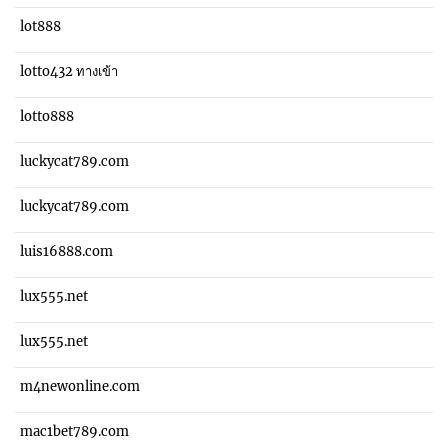
lot888
lotto432 ทางเข้า
lotto888
luckycat789.com
luckycat789.com
luis16888.com
lux555.net
lux555.net
m4newonline.com
mac1bet789.com