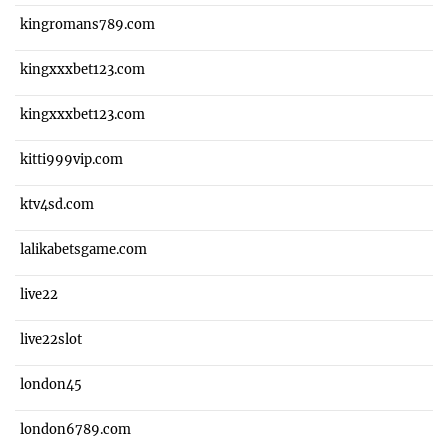
kingromans789.com
kingxxxbet123.com
kingxxxbet123.com
kitti999vip.com
ktv4sd.com
lalikabetsgame.com
live22
live22slot
london45
london6789.com