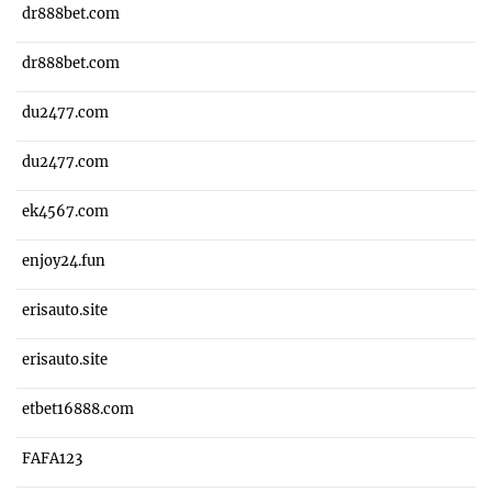
dr888bet.com
dr888bet.com
du2477.com
du2477.com
ek4567.com
enjoy24.fun
erisauto.site
erisauto.site
etbet16888.com
FAFA123