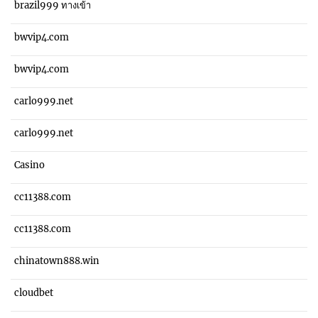
brazil999 ทางเข้า
bwvip4.com
bwvip4.com
carlo999.net
carlo999.net
Casino
cc11388.com
cc11388.com
chinatown888.win
cloudbet