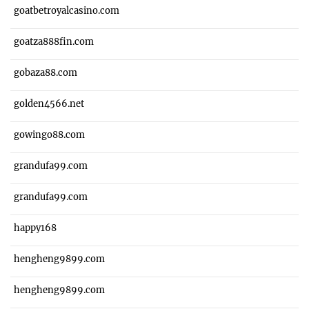
goatbetroyalcasino.com
goatza888fin.com
gobaza88.com
golden4566.net
gowingo88.com
grandufa99.com
grandufa99.com
happy168
hengheng9899.com
hengheng9899.com