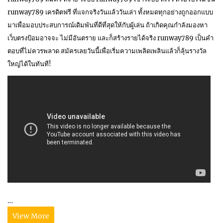
runway789 เครดิตฟรี ที่แจกจริงวันแล้ววันเล่า ทั้งหมดทุกอย่างถูกออกแบบ
มาเพื่อมอบประสบการณ์เดิมพันที่ดีที่สุดให้กับผู้เล่น ถ้าเกิดคุณกำลังมองหา
เว็บตรงป้อมอาจจะ ไม่มีอันตราย และก็สร้างรายได้จริง runway789 เป็นคำ
ตอบที่ไม่ควรพลาด สมัครเลยวันนี้เพื่อเริ่มความเพลิดเพลินแล้วก็ลุ้นรางวัล
ใหญ่ได้ในทันที!
…
View More