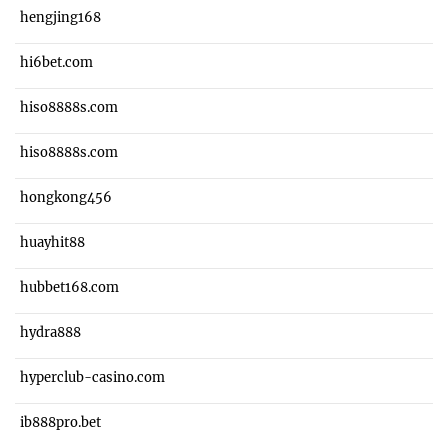
hengjing168
hi6bet.com
hiso8888s.com
hiso8888s.com
hongkong456
huayhit88
hubbet168.com
hydra888
hyperclub-casino.com
ib888pro.bet