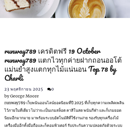
runway789 เครดิตฟรี 19 October
runway789 แตกไวทุกค่ายฝากถอนออโต้
แม่นยำสูงแตกทุกไม้แน่นอน Top 78 by
Charli
23 พฤศจิกายน 2025
0
by
George Moore
runway789 เว็บพนันออนไลน์ยอดนิยมที่ปี 2025 ที่เก็บทุกความเพลิดเพลิน
ไว้ภายในที่เดียว ไม่ว่าจะเป็นเกมสล็อต คาสิโนสด พนันกีฬา และก็เกมยอด
นิยมอีกมากมาย มาพร้อมระบบอัตโนมัติที่ใช้งานง่าย รองรับทุกเครื่องไม้
เครื่องมืออีกทั้งมือถือและก็คอมพิวเตอร์ รับประกันความปลอดภัยด้วยระบบ