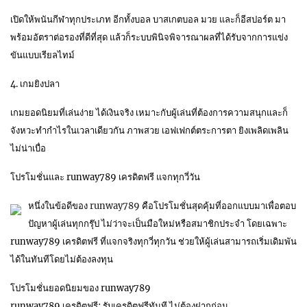
เปิดให้พนันกีฬาทุกประเภท อีกทั้งบอล บาสเกตบอล มวย และก็อีสปอร์ต มา
พร้อมอัตราต่อรองที่ดีที่สุด แล้วก็ระบบพินิจพิจารณาผลที่ได้รับจากการแข่ง
ขันแบบเรียลไทม์
4. เกมยิงปลา
เกมยอดนิยมที่เล่นง่าย ได้เงินจริง เหมาะกับผู้เล่นที่ต้องการความสนุกและก็
จังหวะทำกำไรในเวลาเดียวกัน ภาพสวย เอฟเฟกต์ตระการตา ยิงเพลิดเพลิน
ไม่น่าเบื่อ
โปรโมชั่นและ runway789 เครดิตฟรี แจกทุกวี่วัน
หนึ่งในข้อดีของ
runway789
คือโปรโมชั่นสุดคุ้มที่ออกแบบมาเพื่อตอบ
ปัญหาผู้เล่นทุกกรุ๊ป ไม่ว่าจะเป็นมือใหม่หรือสมาชิกประจำ โดยเฉพาะ
runway789 เครดิตฟรี ที่แจกจริงทุกวี่ทุกวัน ช่วยให้ผู้เล่นสามารถเริ่มเดิมพัน
ได้ในทันทีโดยไม่ต้องลงทุน
โปรโมชั่นยอดนิยมของ runway789
runway789 เครดิตฟรี: รับเครดิตฟรีทันที ไม่ต้องฝากก่อน