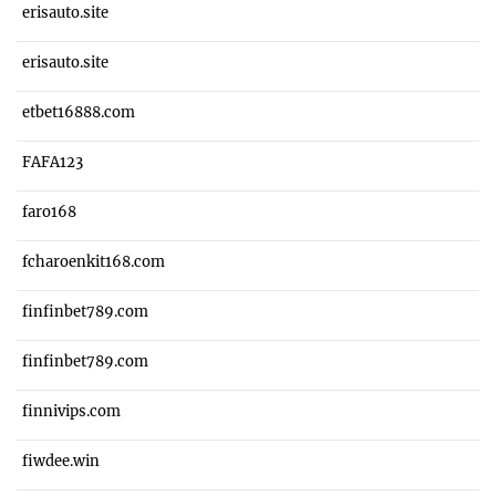
erisauto.site
erisauto.site
etbet16888.com
FAFA123
faro168
fcharoenkit168.com
finfinbet789.com
finfinbet789.com
finnivips.com
fiwdee.win