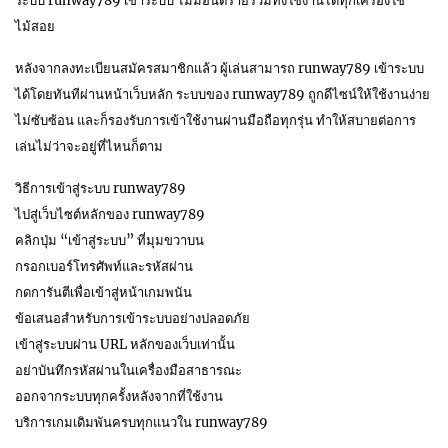
ระบบ runway789 เข้าระบบ ไม่มีอันตรายรวมทั้งใช้งานได้ทุกเครื่องใช้
ไม้สอย
หลังจากลงทะเบียนสมัครสมาชิกแล้ว ผู้เล่นสามารถ runway789 เข้าระบบ
ได้โดยทันทีผ่านหน้าเว็บหลัก ระบบของ runway789 ถูกดีไซน์ให้ใช้งานง่าย
ไม่ซับซ้อน และก็รองรับการเข้าใช้งานผ่านมือถือทุกรุ่น ทำให้สบายต่อการ
เล่นไม่ว่าจะอยู่ที่ไหนก็ตาม
วิธีการเข้าสู่ระบบ runway789
ไปสู่เว็บไซต์หลักของ runway789
คลิกปุ่ม “เข้าสู่ระบบ” ที่มุมขวาบน
กรอกเบอร์โทรศัพท์และรหัสผ่าน
กดการันตีเพื่อเข้าสู่หน้าเกมพนัน
ข้อเสนอสำหรับการเข้าระบบอย่างปลอดภัย
เข้าสู่ระบบผ่าน URL หลักของเว็บเท่านั้น
อย่าบันทึกรหัสผ่านในเครื่องมือสาธารณะ
ออกจากระบบทุกครั้งหลังจากที่ใช้งาน
บริการเกมเดิมพันครบทุกแนวใน runway789