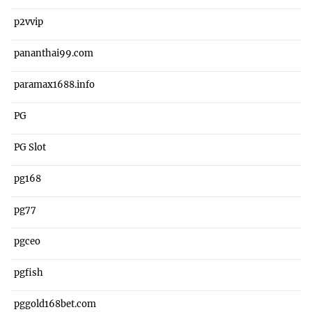
p2vvip
pananthai99.com
paramax1688.info
PG
PG Slot
pg168
pg77
pgceo
pgfish
pggold168bet.com