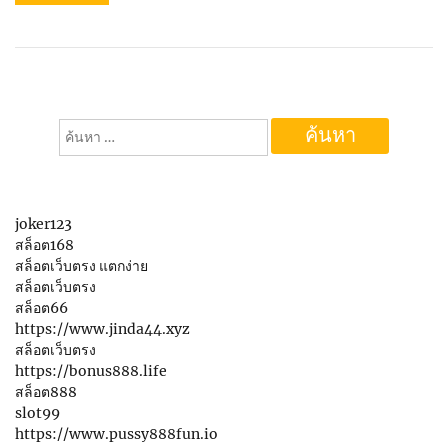
ค้นหา
สำหรับ:
joker123
สล็อต168
สล็อตเว็บตรง แตกง่าย
สล็อตเว็บตรง
สล็อต66
https://www.jinda44.xyz
สล็อตเว็บตรง
https://bonus888.life
สล็อต888
slot99
https://www.pussy888fun.io