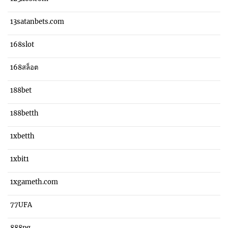
13satanbets.com
168slot
168สล็อต
188bet
188betth
1xbetth
1xbit1
1xgameth.com
77UFA
888pg