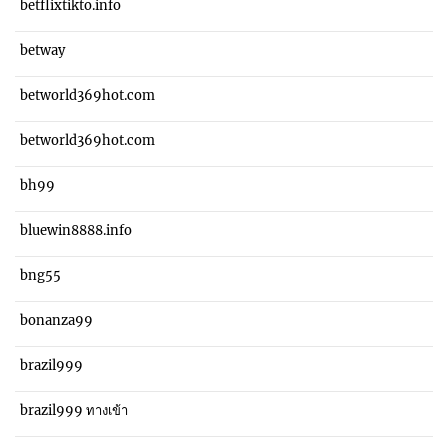
betflixtikto.info
betway
betworld369hot.com
betworld369hot.com
bh99
bluewin8888.info
bng55
bonanza99
brazil999
brazil999 ทางเข้า