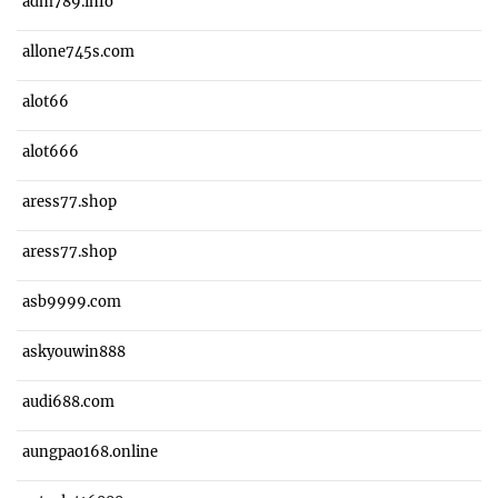
adm789.info
allone745s.com
alot66
alot666
aress77.shop
aress77.shop
asb9999.com
askyouwin888
audi688.com
aungpao168.online