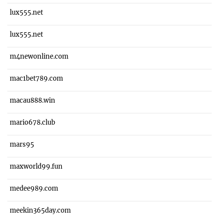
lux555.net
lux555.net
m4newonline.com
mac1bet789.com
macau888.win
mario678.club
mars95
maxworld99.fun
medee989.com
meekin365day.com