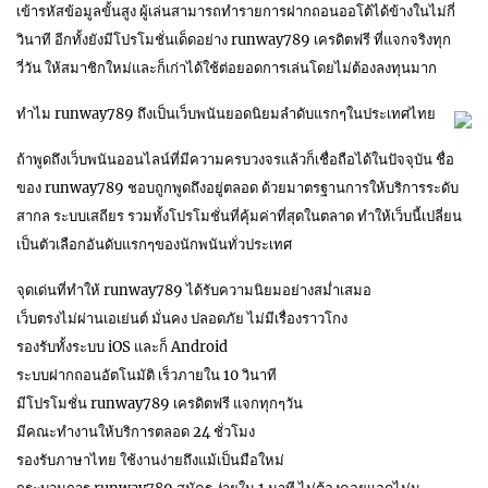
เข้ารหัสข้อมูลขั้นสูง ผู้เล่นสามารถทำรายการฝากถอนออโต้ได้ข้างในไม่กี่
วินาที อีกทั้งยังมีโปรโมชั่นเด็ดอย่าง runway789 เครดิตฟรี ที่แจกจริงทุก
วี่วัน ให้สมาชิกใหม่และก็เก่าได้ใช้ต่อยอดการเล่นโดยไม่ต้องลงทุนมาก
ทำไม runway789 ถึงเป็นเว็บพนันยอดนิยมลำดับแรกๆในประเทศไทย
ถ้าพูดถึงเว็บพนันออนไลน์ที่มีความครบวงจรแล้วก็เชื่อถือได้ในปัจจุบัน ชื่อ
ของ runway789 ชอบถูกพูดถึงอยู่ตลอด ด้วยมาตรฐานการให้บริการระดับ
สากล ระบบเสถียร รวมทั้งโปรโมชั่นที่คุ้มค่าที่สุดในตลาด ทำให้เว็บนี้เปลี่ยน
เป็นตัวเลือกอันดับแรกๆของนักพนันทั่วประเทศ
จุดเด่นที่ทำให้ runway789 ได้รับความนิยมอย่างสม่ำเสมอ
เว็บตรงไม่ผ่านเอเย่นต์ มั่นคง ปลอดภัย ไม่มีเรื่องราวโกง
รองรับทั้งระบบ iOS และก็ Android
ระบบฝากถอนอัตโนมัติ เร็วภายใน 10 วินาที
มีโปรโมชั่น runway789 เครดิตฟรี แจกทุกๆวัน
มีคณะทำงานให้บริการตลอด 24 ชั่วโมง
รองรับภาษาไทย ใช้งานง่ายถึงแม้เป็นมือใหม่