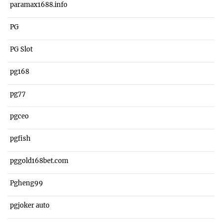
paramax1688.info
PG
PG Slot
pg168
pg77
pgceo
pgfish
pggold168bet.com
Pgheng99
pgjoker auto