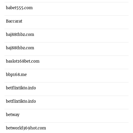
babet555.com
Baccarat
baj88thbz.com
baj88thbz.com
baslot168bet.com
bbp168.me
betflixtikto.info
betflixtikto.info
betway
betworld369hot.com