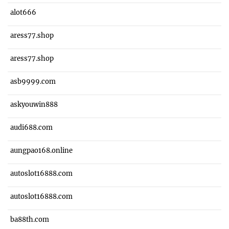
alot666
aress77.shop
aress77.shop
asb9999.com
askyouwin888
audi688.com
aungpao168.online
autoslot16888.com
autoslot16888.com
ba88th.com