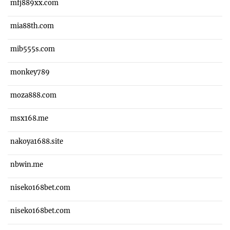
mfj889xx.com
mia88th.com
mib555s.com
monkey789
moza888.com
msx168.me
nakoya1688.site
nbwin.me
niseko168bet.com
niseko168bet.com