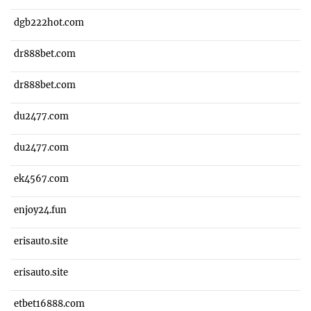
dgb222hot.com
dr888bet.com
dr888bet.com
du2477.com
du2477.com
ek4567.com
enjoy24.fun
erisauto.site
erisauto.site
etbet16888.com