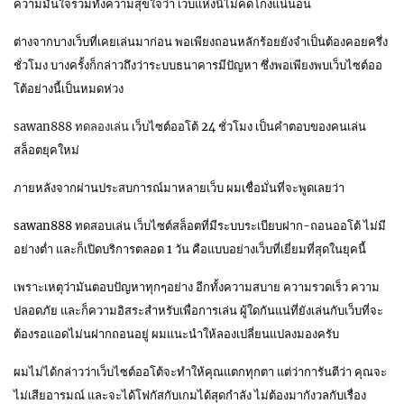
ความมั่นใจรวมทั้งความสุขใจว่า เว็บแห่งนี้ไม่คดโกงแน่นอน
ต่างจากบางเว็บที่เคยเล่นมาก่อน พอเพียงถอนหลักร้อยยังจำเป็นต้องคอยครึ่ง
ชั่วโมง บางครั้งก็กล่าวถึงว่าระบบธนาคารมีปัญหา ซึ่งพอเพียงพบเว็บไซต์ออ
โต้อย่างนี้เป็นหมดห่วง
sawan888 ทดลองเล่น
เว็บไซต์ออโต้ 24 ชั่วโมง เป็นคำตอบของคนเล่น
สล็อตยุคใหม่
ภายหลังจากผ่านประสบการณ์มาหลายเว็บ ผมเชื่อมั่นที่จะพูดเลยว่า
sawan888 ทดสอบเล่น เว็บไซต์สล็อตที่มีระบบระเบียบฝาก-ถอนออโต้ ไม่มี
อย่างต่ำ และก็เปิดบริการตลอด 1 วัน คือแบบอย่างเว็บที่เยี่ยมที่สุดในยุคนี้
เพราะเหตุว่ามันตอบปัญหาทุกๆอย่าง อีกทั้งความสบาย ความรวดเร็ว ความ
ปลอดภัย และก็ความอิสระสำหรับเพื่อการเล่น ผู้ใดกันแน่ที่ยังเล่นกับเว็บที่จะ
ต้องรอแอดไม่นฝากถอนอยู่ ผมแนะนำให้ลองเปลี่ยนแปลงมองครับ
ผมไม่ได้กล่าวว่าเว็บไซต์ออโต้จะทำให้คุณแตกทุกตา แต่ว่าการันตีว่า คุณจะ
ไม่เสียอารมณ์ และจะได้โฟกัสกับเกมได้สุดกำลัง ไม่ต้องมากังวลกับเรื่อง