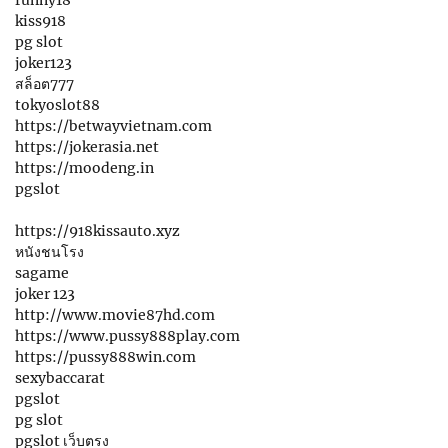
kiss918
pg slot
joker123
สล็อต777
tokyoslot88
https://betwayvietnam.com
https://jokerasia.net
https://moodeng.in
pgslot
https://918kissauto.xyz
หนังชนโรง
sagame
joker 123
http://www.movie87hd.com
https://www.pussy888play.com
https://pussy888win.com
sexybaccarat
pgslot
pg slot
pgslot เว็บตรง