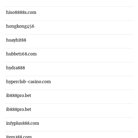
hiso8888s.com
hongkong456
huayhit88
hubbet168.com
hydra888
hyperclub-casino.com
ib888pro.bet
ib888pro.bet
infyplus888.com
item388.com