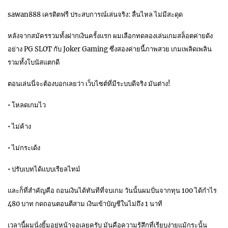
sawan888 เครดิตฟรี ประสบการณ์เล่นจริง: ลื่นไหล ไม่มีสะดุด
หลังจากสมัครรวมทั้งฝากเงินครั้งแรก ผมเลือกทดลองเล่นเกมสล็อตค่ายดัง
อย่าง PG SLOT กับ Joker Gaming ซึ่งสองค่ายนี้ภาพสวย เกมเพลิดเพลิน
รวมทั้งโบนัสแตกดี
ตอนเล่นนี่จะต้องบอกเลยว่า เว็บไซต์ที่มีระบบดีจริง มันต่าง!
• โหลดเกมไว
• ไม่ค้าง
• ไม่กระเด้ง
• ปรับเบทได้แบบเรียลไทม์
และก็ที่สำคัญคือ ถอนเงินได้ทันทีที่จบเกม วันนั้นผมปั่นจากทุน 100 ได้กำไร
480 บาท กดถอนตอนตีสาม เงินเข้าบัญชีในไม่ถึง 1 นาที
เวลานี้ผมนั่งยิ้มอยู่หน้าจอเลยครับ มันคือความรู้สึกที่เรียบง่ายแม้กระนั้น