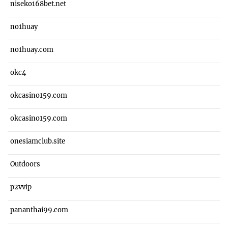
niseko168bet.net
no1huay
no1huay.com
okc4
okcasino159.com
okcasino159.com
onesiamclub.site
Outdoors
p2vvip
pananthai99.com