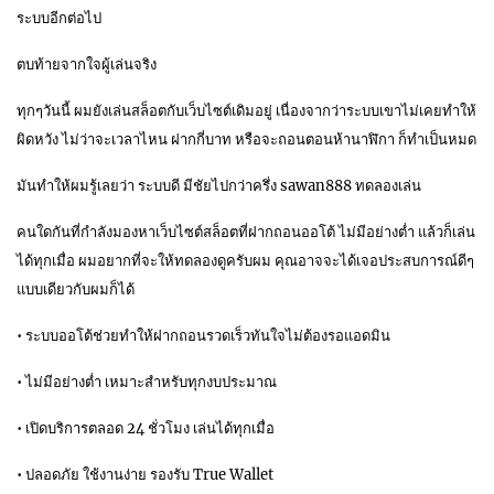
ระบบอีกต่อไป
ตบท้ายจากใจผู้เล่นจริง
ทุกๆวันนี้ ผมยังเล่นสล็อตกับเว็บไซต์เดิมอยู่ เนื่องจากว่าระบบเขาไม่เคยทำให้
ผิดหวัง ไม่ว่าจะเวลาไหน ฝากกี่บาท หรือจะถอนตอนห้านาฬิกา ก็ทำเป็นหมด
มันทำให้ผมรู้เลยว่า ระบบดี มีชัยไปกว่าครึ่ง sawan888 ทดลองเล่น
คนใดกันที่กำลังมองหาเว็บไซต์สล็อตที่ฝากถอนออโต้ ไม่มีอย่างต่ำ แล้วก็เล่น
ได้ทุกเมื่อ ผมอยากที่จะให้ทดลองดูครับผม คุณอาจจะได้เจอประสบการณ์ดีๆ
แบบเดียวกับผมก็ได้
• ระบบออโต้ช่วยทำให้ฝากถอนรวดเร็วทันใจไม่ต้องรอแอดมิน
• ไม่มีอย่างต่ำ เหมาะสำหรับทุกงบประมาณ
• เปิดบริการตลอด 24 ชั่วโมง เล่นได้ทุกเมื่อ
• ปลอดภัย ใช้งานง่าย รองรับ True Wallet