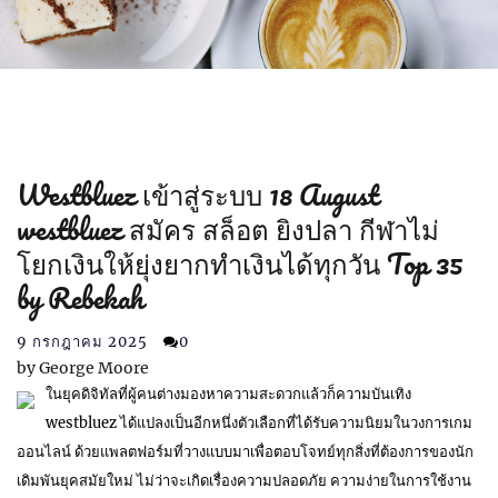
Westbluez เข้าสู่ระบบ 18 August
westbluez สมัคร สล็อต ยิงปลา กีฬาไม่
โยกเงินให้ยุ่งยากทำเงินได้ทุกวัน Top 35
by Rebekah
9 กรกฎาคม 2025
0
by
George Moore
ในยุคดิจิทัลที่ผู้คนต่างมองหาความสะดวกแล้วก็ความบันเทิง
westbluez ได้แปลงเป็นอีกหนึ่งตัวเลือกที่ได้รับความนิยมในวงการเกม
ออนไลน์ ด้วยแพลตฟอร์มที่วางแบบมาเพื่อตอบโจทย์ทุกสิ่งที่ต้องการของนัก
เดิมพันยุคสมัยใหม่ ไม่ว่าจะเกิดเรื่องความปลอดภัย ความง่ายในการใช้งาน