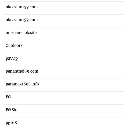
okcasino159.com
okcasino159.com
onesiamclub.site
Outdoors
p2vvip
pananthai99.com
paramax1688.info
PG
PG Slot
pg168