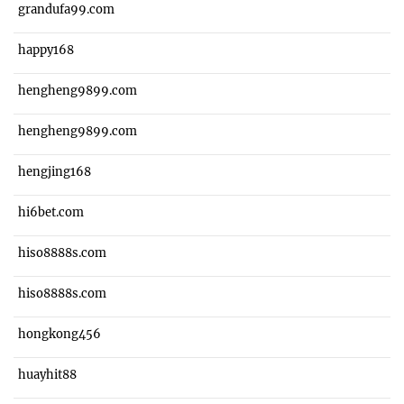
grandufa99.com
happy168
hengheng9899.com
hengheng9899.com
hengjing168
hi6bet.com
hiso8888s.com
hiso8888s.com
hongkong456
huayhit88