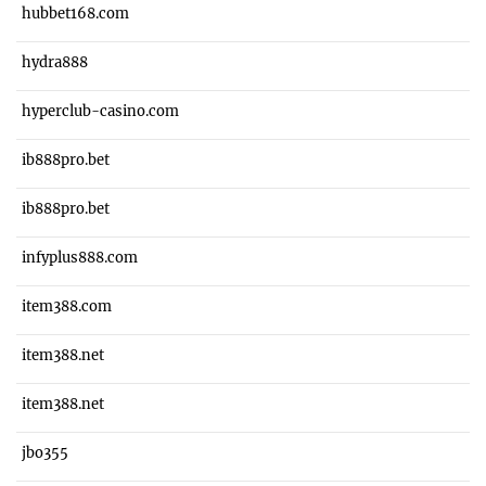
hubbet168.com
hydra888
hyperclub-casino.com
ib888pro.bet
ib888pro.bet
infyplus888.com
item388.com
item388.net
item388.net
jbo355