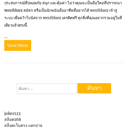
ประสบการณ์ที่ปลอดภัย สนุก และคุ้มค่า ไม่ว่าคุณจะเป็นมือใหม่ที่ปรารถนา
westbluez สมัคร หรือเป็นนักพนันมืออาชีพที่อยากได้
westbluez เข้าสู่
ระบบ
เพื่อคว้าโบนัสจาก
westbluez
เครดิตฟรี ทุกสิ่งที่คุณอยากรวมอยู่ในที่
เดียวแล้วตรงนี้
…
View More
ค้นหา
สำหรับ:
joker123
สล็อต168
สล็อตเว็บตรง แตกง่าย