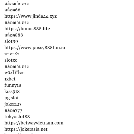
สล็อตเว็บตรง
สล็อต66
https://www.jinda44.xyz
สล็อตเว็บตรง
https://bonus888.life
สล็อต888
slot99
https://www.pussy888fun.io
บาคาร่า
slotxo
สล็อตเว็บตรง
หนังโป๊ไทย
1xbet
funny18
kiss918
pg slot
joker123
สล็อต777
tokyoslot88
https://betwayvietnam.com
https://jokerasia.net