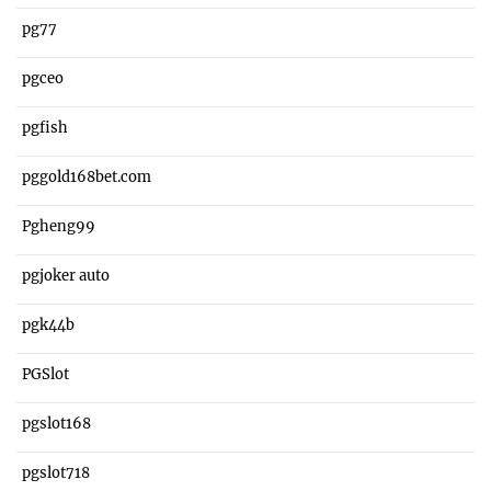
pg77
pgceo
pgfish
pggold168bet.com
Pgheng99
pgjoker auto
pgk44b
PGSlot
pgslot168
pgslot718