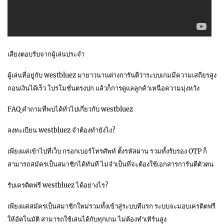
เสียงตอบรับจากผู้เล่นประจำ
ผู้เล่นที่อยู่กับ westbluez มายาวนานต่างการันตีว่าระบบเกมมีความเสถียรสูง
ถอนเงินได้เร็ว โปรโมชั่นตรงปก แล้วก็การดูแลลูกค้าเหนือความมุ่งหวัง
FAQ คำถามที่พบได้ทั่วไปเกี่ยวกับ westbluez
ลงทะเบียน westbluez จำต้องทำยังไง?
เพียงแค่เข้าไปที่เว็บ กรอกเบอร์โทรศัพท์ ตั้งรหัสผ่าน รวมทั้งรับรอง OTP ก็
สามารถสมัครเป็นสมาชิกได้ทันที ไม่จำเป็นที่จะต้องใช้เอกสารการันตีตัวตน
รับเครดิตฟรี westbluez ได้อย่างไร?
เพียงแค่สมัครเป็นสมาชิกใหม่รวมทั้งเข้าสู่ระบบทีแรก ระบบจะมอบเครดิตฟรี
ให้อัตโนมัติ สามารถใช้เล่นได้กับทุกเกม ไม่ต้องทำเทิร์นสูง