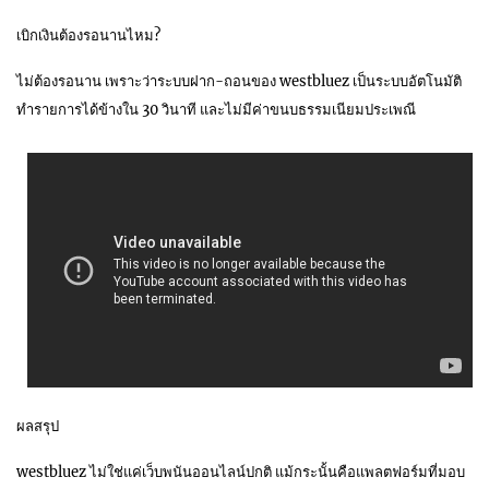
เบิกเงินต้องรอนานไหม?
ไม่ต้องรอนาน เพราะว่าระบบฝาก-ถอนของ westbluez เป็นระบบอัตโนมัติ
ทำรายการได้ข้างใน 30 วินาที และไม่มีค่าขนบธรรมเนียมประเพณี
ผลสรุป
westbluez ไม่ใช่แค่เว็บพนันออนไลน์ปกติ แม้กระนั้นคือแพลตฟอร์มที่มอบ