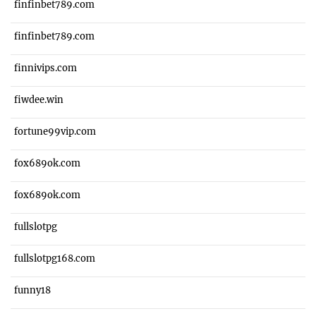
finfinbet789.com
finfinbet789.com
finnivips.com
fiwdee.win
fortune99vip.com
fox689ok.com
fox689ok.com
fullslotpg
fullslotpg168.com
funny18