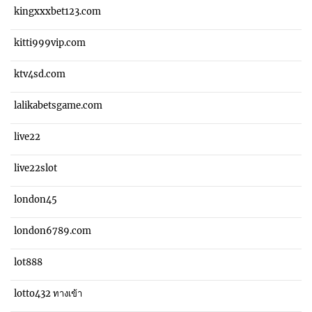
kingxxxbet123.com
kitti999vip.com
ktv4sd.com
lalikabetsgame.com
live22
live22slot
london45
london6789.com
lot888
lotto432 ทางเข้า