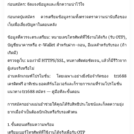
ก่อนสมัคร: จัดแจงข้อมูลและเช็กความน่าไว้ใจ
ก่อนกดปุ่มสมัคร ควรเตรียมข้อมูลรวมทั้งตรวจตราความน่านับถือของ
เว็บเพื่อเลี่ยงปัญหาในตอนหลัง
ข้อมูลที่ควรจะตระเตรียม: หมายเลขโทรศัพท์ที่ใช้งานได้จริง (รับ OTP),
บัญชีธนาคารหรือ e-Wallet สำหรับฝาก-ถอน, อีเมลสำหรับรับรอง (ถ้า
เกิดมี)
ตรวจดูเว็บ: มองว่ามี HTTPS/SSL, หนทางติดต่อชัดเจน, แล้วก็มีรีวิวจาก
ผู้เล่นจริงหรือไม่
อ่านหลักเกณฑ์โปรโมชั่น: โดยเฉพาะอย่างยิ่งข้อจำกัดของ tr1688
เครดิตฟรี อาทิเช่น ยอดเทิร์นโอเวอร์และก็รายการเกมที่ร่วมโปรโมชั่น
แนวทาง tr1688 สมัคร — คู่มือทีละขั้นตอน
การสมัครอย่างแม่นยำช่วยให้คุณได้รับสิทธิประโยชน์และก็ลดความยุ่ง
ยากเมื่อจำเป็นต้องเบิกเงินหรือรับรองตัวตน
1. ขั้นตอนเตรียมความพร้อม
เตรียมเบอร์โทรศัพท์ที่ใช้งานได้จริงเพื่อรับ OTP