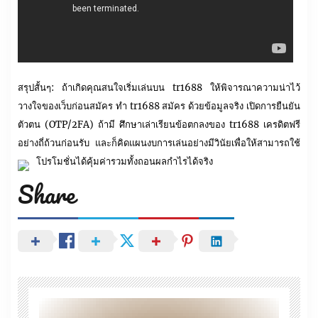
สรุปสั้นๆ: ถ้าเกิดคุณสนใจเริ่มเล่นบน tr1688 ให้พิจารณาความน่าไว้
วางใจของเว็บก่อนสมัคร ทำ tr1688 สมัคร ด้วยข้อมูลจริง เปิดการยืนยัน
ตัวตน (OTP/2FA) ถ้ามี ศึกษาเล่าเรียนข้อตกลงของ tr1688 เครดิตฟรี
อย่างถี่ถ้วนก่อนรับ และก็คิดแผนงบการเล่นอย่างมีวินัยเพื่อให้สามารถใช้
โปรโมชั่นได้คุ้มค่ารวมทั้งถอนผลกำไรได้จริง
Share