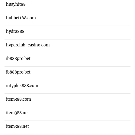
huayhit88
hubbet168.com
hydra888
hyperclub-casino.com
ib888pro.bet
ib888pro.bet
infyplus888.com
item388.com
item388.net
item388.net