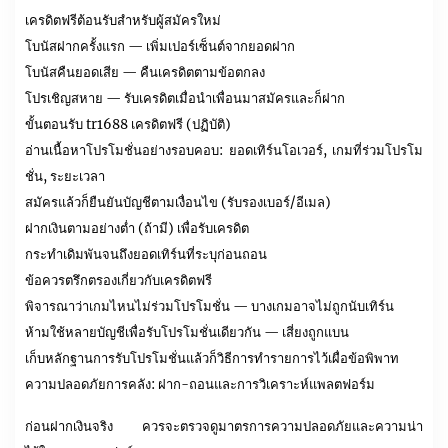
เครดิตฟรีต้อนรับสำหรับผู้สมัครใหม่
โบนัสฝากครั้งแรก — เพิ่มเปอร์เซ็นต์จากยอดฝาก
โบนัสคืนยอดเสีย — คืนเครดิตตามข้อตกลง
โปรเชิญสหาย — รับเครดิตเมื่อนำเพื่อนมาสมัครและก็ฝาก
ขั้นตอนรับ tr1688 เครดิตฟรี (ปฏิบัติ)
อ่านเนื้อหาโปรโมชั่นอย่างรอบคอบ: ยอดเทิร์นโอเวอร์, เกมที่ร่วมโปรโม
ชั่น, ระยะเวลา
สมัครแล้วก็ยืนยันบัญชีตามเงื่อนไข (รับรองเบอร์/อีเมล)
ฝากเงินตามอย่างต่ำ (ถ้ามี) เพื่อรับเครดิต
กระทำเดิมพันจนถึงยอดเทิร์นที่ระบุก่อนถอน
ข้อควรตรึกตรองเกี่ยวกับเครดิตฟรี
พิจารณาว่าเกมไหนไม่ร่วมโปรโมชั่น — บางเกมอาจไม่ถูกนับเทิร์น
ห้ามใช้หลายบัญชีเพื่อรับโปรโมชั่นเดียวกัน — เสี่ยงถูกแบน
เก็บหลักฐานการรับโปรโมชั่นแล้วก็วิธีการทำรายการไว้เผื่อข้อพิพาท
ความปลอดภัยการคลัง: ฝาก-ถอนและการวิเคราะห์แพลตฟอร์ม
ก่อนฝากเงินจริง ควรจะตรวจดูมาตรการความปลอดภัยและความน่า