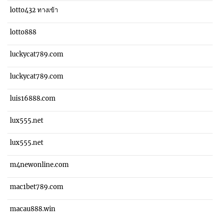
lotto432 ทางเข้า
lotto888
luckycat789.com
luckycat789.com
luis16888.com
lux555.net
lux555.net
m4newonline.com
mac1bet789.com
macau888.win