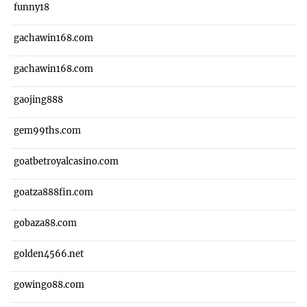
funny18
gachawin168.com
gachawin168.com
gaojing888
gem99ths.com
goatbetroyalcasino.com
goatza888fin.com
gobaza88.com
golden4566.net
gowingo88.com