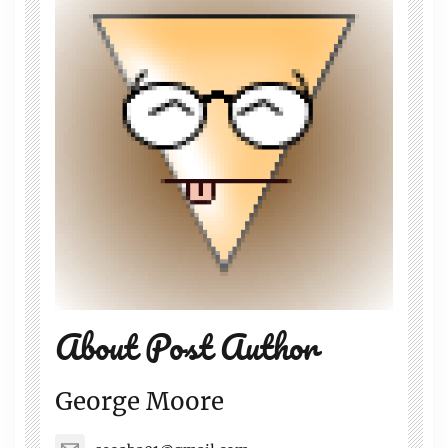
About Post Author
George Moore