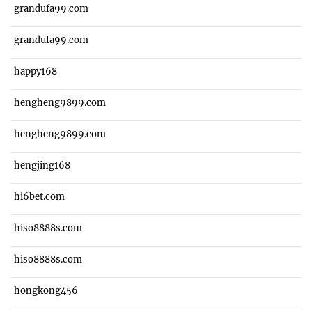
grandufa99.com
grandufa99.com
happy168
hengheng9899.com
hengheng9899.com
hengjing168
hi6bet.com
hiso8888s.com
hiso8888s.com
hongkong456