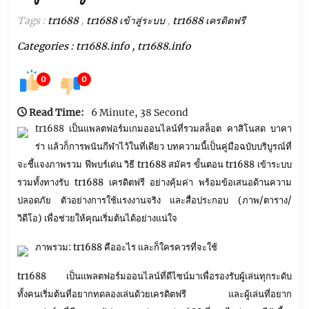
Tags :
tr1688
,
tr1688 เข้าสู่ระบบ
,
tr1688 เครดิตฟรี
Categories :
tr1688.info
,
tr1688.info
0
0
Read Time:
6 Minute, 38 Second
tr1688
เป็นแพลตฟอร์มเกมออนไลน์ที่รวมสล็อต คาสิโนสด บาคา
ร่า แล้วก็การพนันกีฬาไว้ในที่เดียว บทความนี้เป็นคู่มือฉบับบริบูรณ์ที่
จะชี้แจงภาพรวม ฟีพบร์เด่น วิธี tr1688 สมัคร ขั้นตอน tr1688 เข้าระบบ
รวมทั้งทางรับ tr1688 เครดิตฟรี อย่างคุ้มค่า พร้อมข้อเสนอด้านความ
ปลอดภัย ตัวอย่างการใช้แรงงานจริง และสื่อประกอบ (ภาพ/ตาราง/
วิดีโอ) เพื่อช่วยให้คุณเริ่มต้นได้อย่างแน่ใจ
ภาพรวม: tr1688 คืออะไร และก็ใครควรที่จะใช้
tr1688 เป็นแพลตฟอร์มออนไลน์ที่ดีไซน์มาเพื่อรองรับผู้เล่นทุกระดับ
ทั้งคนเริ่มต้นที่อยากทดลองเล่นด้วยเครดิตฟรี และผู้เล่นที่อยาก