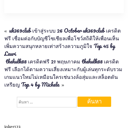
«
uk369club เข้าสู่ระบบ 26 October uk369club เครดิต
ฟรี เชื่อมต่อกับบัญชีโซเชียลเพื่อโชว์สถิติให้เพื่อนเห็น
เพิ่มความสนุกหลายเท่าสร้างความภูมิใจ Top 45 by
Lauri
thehulk88 เครดิตฟรี 21 พฤษภาคม thehulk88 เครดิต
ฟรี เลือกได้ตามความเสี่ยงเหมาะกับผู้เล่นทุกระดับรวม
เกมแนวใหม่ไม่เหมือนใครเช่นวงล้อสุ่มและสล็อตดัน
เหรียญ Top 4 by Michele
»
ค้นหา
สำหรับ:
joker123