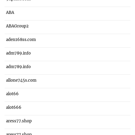
ABA
ABAGroup2
aden168ss.com
adm789.info
adm789.info
allone745s.com
alot66
alot666
aress77.shop
aress77.shop