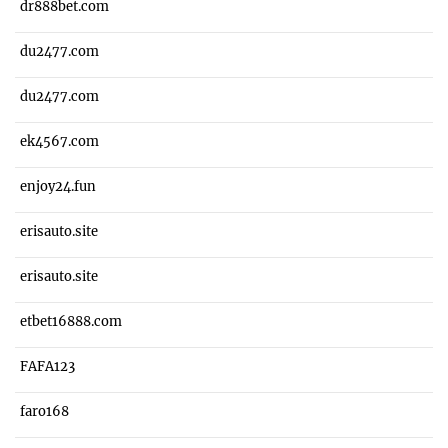
dr888bet.com
du2477.com
du2477.com
ek4567.com
enjoy24.fun
erisauto.site
erisauto.site
etbet16888.com
FAFA123
faro168