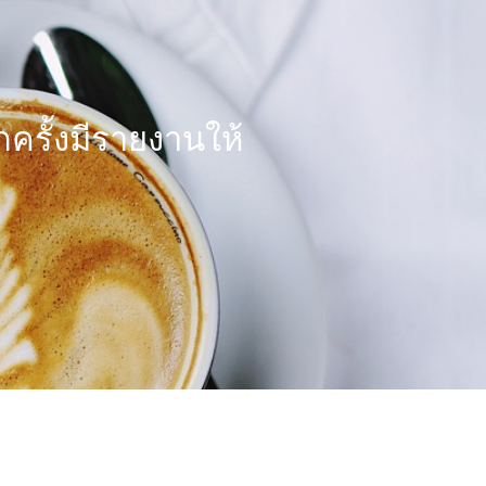
กครั้งมีรายงานให้