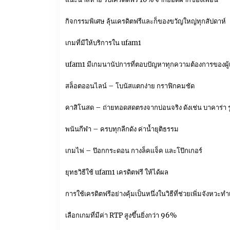
กิจกรรมพิเศษ ลุ้นเครดิตฟรีและก็ของขวัญใหญ่ทุกสัปดาห์
เกมที่มีให้บริการใน ufam1
ufam1 มีเกมนานัปการที่ตอบปัญหาทุกความต้องการของผู้เ
สล็อตออนไลน์ – โบนัสแตกง่าย กราฟิกคมชัด
คาสิโนสด – ถ่ายทอดสดตรงจากบ่อนจริง ดังเช่น บาคาร่า รูเ
พนันกีฬา – ครบทุกลีกดัง ค่าน้ำยุติธรรม
เกมไพ่ – ป๊อกกระดอน กางล็คแจ็ค และโป๊กเกอร์
ยุทธวิธีใช้ ufam1 เครดิตฟรี ให้ได้ผล
การใช้เครดิตฟรีอย่างคุ้มเป็นหนึ่งในวิธีที่ช่วยเพิ่มจังหวะทำเ
เลือกเกมที่มีค่า RTP สูงขึ้นยิ่งกว่า 96%