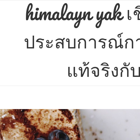
Skip
himalayn yak เ
to
content
ประสบการณ์การ
แท้จริงก