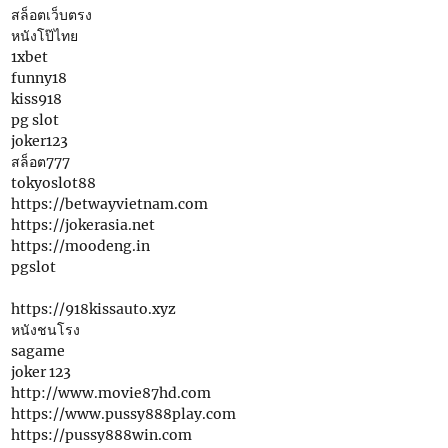
สล็อตเว็บตรง
หนังโป๊ไทย
1xbet
funny18
kiss918
pg slot
joker123
สล็อต777
tokyoslot88
https://betwayvietnam.com
https://jokerasia.net
https://moodeng.in
pgslot
https://918kissauto.xyz
หนังชนโรง
sagame
joker 123
http://www.movie87hd.com
https://www.pussy888play.com
https://pussy888win.com