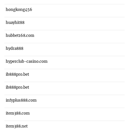
hongkong456
huayhit88
hubbet168.com
hydra888
hyperclub-casino.com
ib888pro.bet
ib888pro.bet
infyplus888.com
item388.com
item388.net