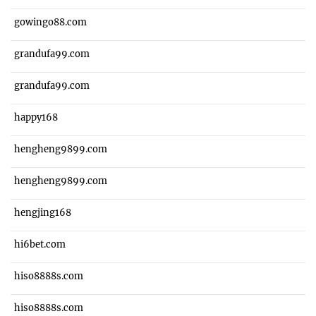
gowingo88.com
grandufa99.com
grandufa99.com
happy168
hengheng9899.com
hengheng9899.com
hengjing168
hi6bet.com
hiso8888s.com
hiso8888s.com