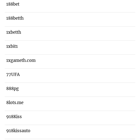
188bet
188betth
1xbetth
1xbit1
1xgameth.com
77UFA
888pg
8lots.me
918Kiss
918kissauto