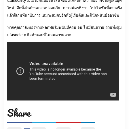
ufasociety เป็นเว็บพนันออนไลน์ที่ตอบโจทย์ทุกความอยากของผู้เล่นยุค
ใหม่ อีกทั้งในด้านความปลอดภัย การสมัครที่ง่าย โปรโมชั่นที่แจกจริง
แล้วก็เกมที่นานัปการ เหมาะสมกับอีกทั้งผู้เริ่มต้นและก็นักพนันมืออาชีพ
หากคุณกำลังมองหาแพลตฟอร์มพนันที่ครบ จบ ไม่มีอันตราย รวมทั้งคุ้ม
ufasociety คือคำตอบที่ไม่สมควรพลาด
Share