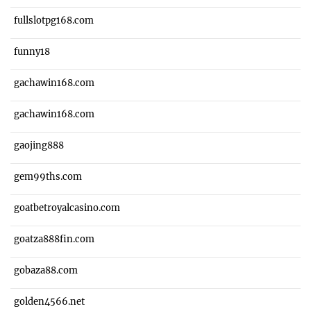
fullslotpg168.com
funny18
gachawin168.com
gachawin168.com
gaojing888
gem99ths.com
goatbetroyalcasino.com
goatza888fin.com
gobaza88.com
golden4566.net