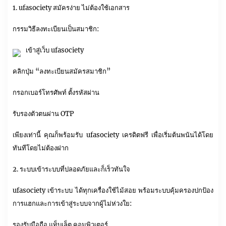
1. ufasociety สมัครง่าย ไม่ต้องใช้เอกสาร
กรรมวิธีลงทะเบียนเป็นสมาชิก:
เข้าสู่เว็บ ufasociety
คลิกปุ่ม “ลงทะเบียนสมัครสมาชิก”
กรอกเบอร์โทรศัพท์ ตั้งรหัสผ่าน
รับรองตัวตนผ่าน OTP
เพียงเท่านี้ คุณก็พร้อมรับ ufasociety เครดิตฟรี เพื่อเริ่มต้นพนันได้โดย
ทันทีโดยไม่ต้องฝาก
2. ระบบเข้าระบบที่ปลอดภัยและก็เร็วทันใจ
ufasociety เข้าระบบ ได้ทุกเครื่องใช้ไม้สอย พร้อมระบบคุ้มครองปกป้อง
การแฮกและการเข้าสู่ระบบจากผู้ไม่ห่วงใย:
รองรับมือถือ แท็บเล็ต คอมพิวเตอร์