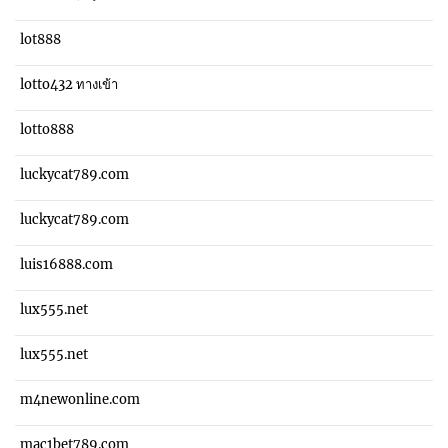
lot888
lotto432 ทางเข้า
lotto888
luckycat789.com
luckycat789.com
luis16888.com
lux555.net
lux555.net
m4newonline.com
mac1bet789.com