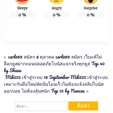
Sleepy
Angry
Surprise
0
%
0
%
0
%
«
carlo99 สมัคร 8 ตุลาคม carlo99 สมัคร เว็บแท้ไม่
ล็อกยูสฝากถอนปลอดภัยโบนัสแจกจริงทุกยูส Top 40
by Shaun
Mib555 เข้าสู่ระบบ 16 September Mib555 เข้าสู่ระบบ
เหมาะกับมือใหม่หัดปั่นโอนเร็วไม่ต้องแจ้งสลิปโบนัส
ออกบ่อย ไม่ต้องลุ้นหนัก Top 10 by Nancee
»
ค้นหา
สำหรับ: