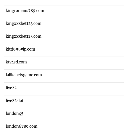
kingromans789.com
kingxxxbet123.com
kingxxxbet123.com
kitti999vip.com
ktv4sd.com
lalikabetsgame.com
live22
live22slot
london45
london6789.com