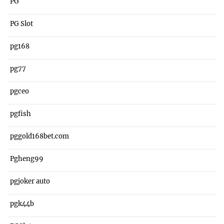
PG
PG Slot
pg168
pg77
pgceo
pgfish
pggold168bet.com
Pgheng99
pgjoker auto
pgk44b