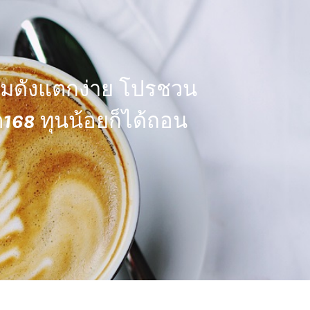
มเกมดังแตกง่าย โปรชวน
ต168 ทุนน้อยก็ได้ถอน