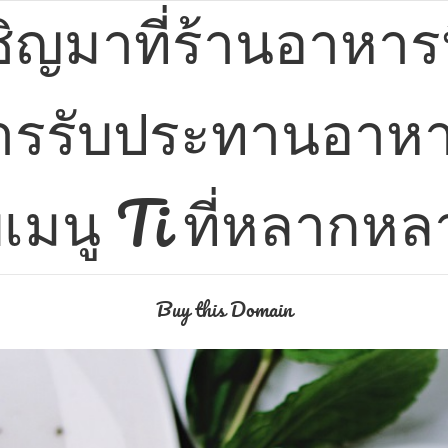
ชิญมาที่ร้านอาหารหิ
รับประทานอาหารท
ับเมนู Ti ที่หลากห
Buy this Domain