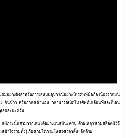
มอย่างยิ่งสำหรับการเล่นบนอุปกรณ์อย่างโทรศัพท์มือถือ เนื่องจากมัน
ง กินข้าว หรือกำลังเข้านอน ก็สามารถเปิดโทรศัพท์เคลื่อนที่และก็เล่น
เลยล่ะนะครับ
 แม้กระนั้นสามารถเล่นได้อย่างแน่แท้นะครับ ด้วยเหตุว่าเกมสล็อตมีวิธี
เข้าใจรวมทั้งรู้เรื่องเกมได้ภายในช่วงเวลาสั้นๆอีกด้วย