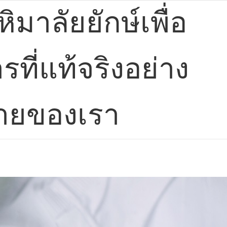
มาลัยยักษ์เพื่อ
ี่แท้จริงอย่าง
ลายของเรา