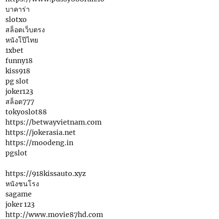
บาคาร่า
slotxo
สล็อตเว็บตรง
หนังโป๊ไทย
1xbet
funny18
kiss918
pg slot
joker123
สล็อต777
tokyoslot88
https://betwayvietnam.com
https://jokerasia.net
https://moodeng.in
pgslot
https://918kissauto.xyz
หนังชนโรง
sagame
joker 123
http://www.movie87hd.com