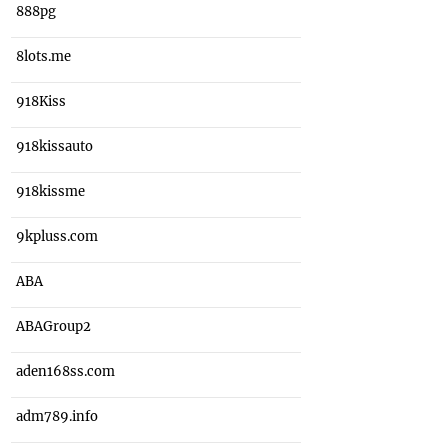
888pg
8lots.me
918Kiss
918kissauto
918kissme
9kpluss.com
ABA
ABAGroup2
aden168ss.com
adm789.info