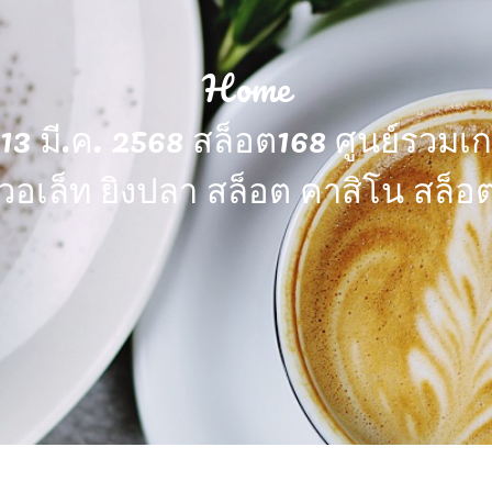
Home
 13 มี.ค. 2568 สล็อต168 ศูนย์รว
บวอเล็ท ยิงปลา สล็อต คาสิโน สล็อ