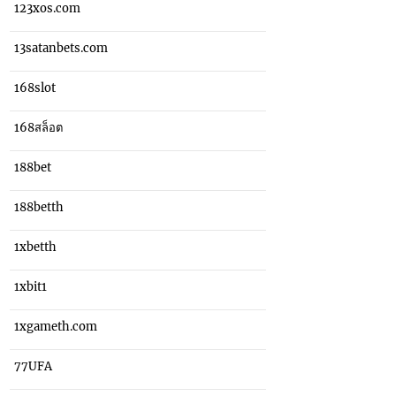
123xos.com
13satanbets.com
168slot
168สล็อต
188bet
188betth
1xbetth
1xbit1
1xgameth.com
77UFA